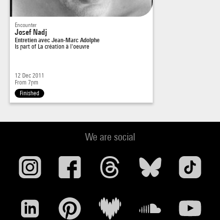
Encounter
Josef Nadj
Entretien avec Jean-Marc Adolphe
Is part of
La création à l'oeuvre
12 Dec 2011
From 7pm
Finished
We are social