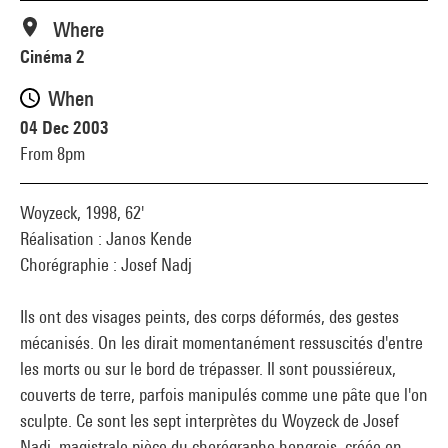
Where
Cinéma 2
When
04 Dec 2003
From 8pm
Woyzeck, 1998, 62'
Réalisation : Janos Kende
Chorégraphie : Josef Nadj
Ils ont des visages peints, des corps déformés, des gestes
mécanisés. On les dirait momentanément ressuscités d'entre
les morts ou sur le bord de trépasser. Il sont poussiéreux,
couverts de terre, parfois manipulés comme une pâte que l'on
sculpte. Ce sont les sept interprètes du Woyzeck de Josef
Nadj, magistrale pièce du chorégraphe hongrois, créée en