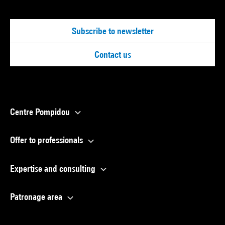
Subscribe to newsletter
Contact us
Centre Pompidou
Offer to professionals
Expertise and consulting
Patronage area