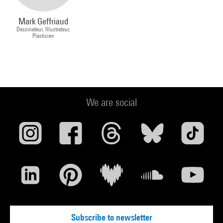
Mark Geffriaud
Dessinateur, Illustrateur,
Plasticien
We are social
Subscribe to newsletter