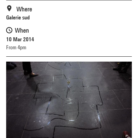
Where
Galerie sud
When
10 Mar 2014
From 4pm