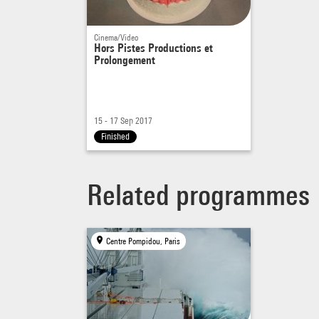
Cinema/Video
Hors Pistes Productions et
Prolongement
15 - 17 Sep 2017
Finished
Related programmes
Centre Pompidou, Paris