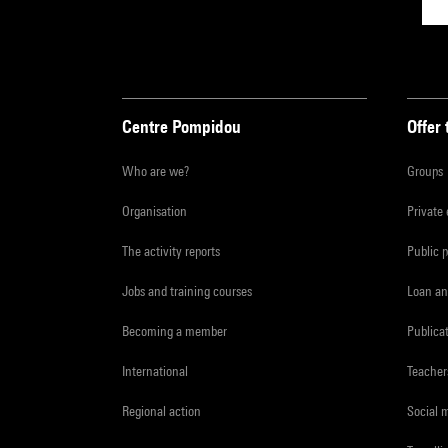
Centre Pompidou
Offer 
Who are we?
Groups
Organisation
Private
The activity reports
Public 
Jobs and training courses
Loan an
Becoming a member
Publica
International
Teacher
Regional action
Social 