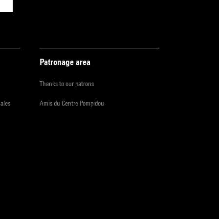
Patronage area
Thanks to our patrons
iales
Amis du Centre Pompidou