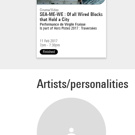
Cinema/Video
SEA-ME-WE : Of all Wired Blocks
that Hold a City
Performance de Virgile Fraisse
Is part of
Hors Pistes 2017 : Traversées
11 Feb 2017
7pm - 7:30pm
Finished
Artists/personalities