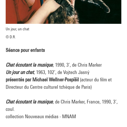
Un jour, un chat
© D.R.
Séance pour enfants
Chat écoutant la musique
, 1990, 3’, de Chris Marker
Un jour un chat
, 1963, 102’, de Vojtech Jasný
présentés par Michael Wellner-Pospíšil
(acteur du film et
Directeur du Centre culturel tchèque de Paris)
Chat écoutant la musique
, de Chris Marker, France, 1990, 3’,
coul.
collection Nouveaux médias - MNAM