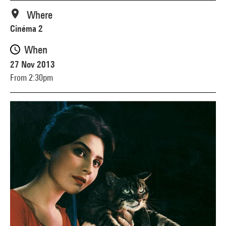
Where
Cinéma 2
When
27 Nov 2013
From 2:30pm