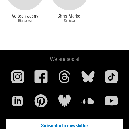
Vojtech Jasny
Chris Marker
Réalisateur
Cinéaste
We are social
Subscribe to newsletter