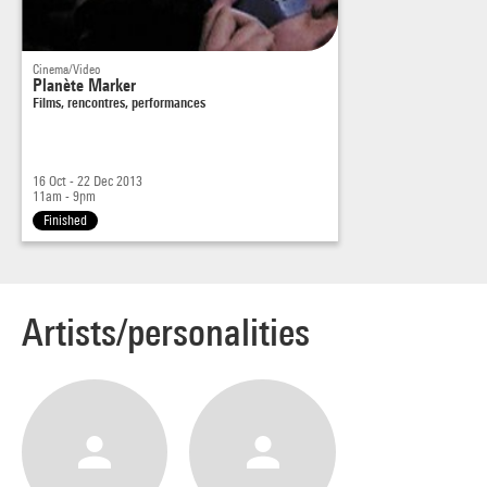
Cinema/Video
Planète Marker
Films, rencontres, performances
16 Oct - 22 Dec 2013
11am - 9pm
Finished
Artists/personalities