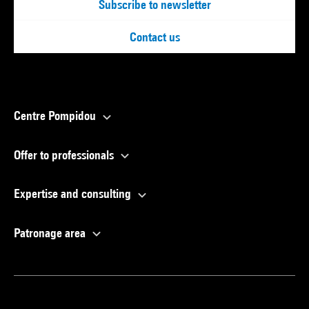
Subscribe to newsletter
Contact us
Centre Pompidou
Offer to professionals
Expertise and consulting
Patronage area