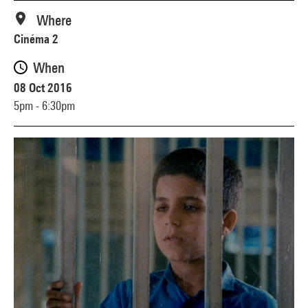
Where
Cinéma 2
When
08 Oct 2016
5pm - 6:30pm