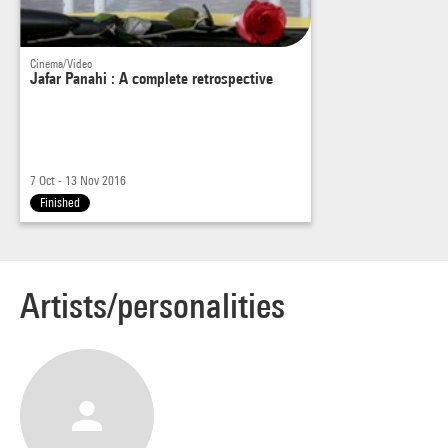
Cinema/Video
Jafar Panahi : A complete retrospective
7 Oct - 13 Nov 2016
Finished
Artists/personalities