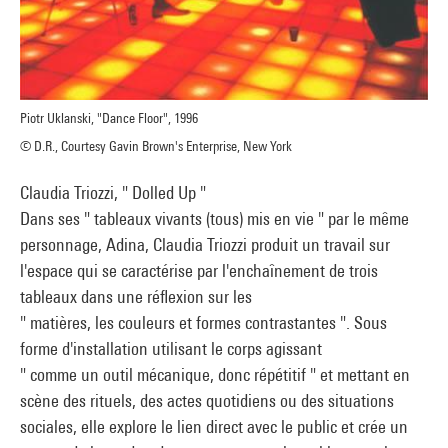
Piotr Uklanski, "Dance Floor", 1996
© D.R., Courtesy Gavin Brown's Enterprise, New York
Claudia Triozzi, " Dolled Up "
Dans ses " tableaux vivants (tous) mis en vie " par le même
personnage, Adina, Claudia Triozzi produit un travail sur
l'espace qui se caractérise par l'enchaînement de trois
tableaux dans une réflexion sur les
" matières, les couleurs et formes contrastantes ". Sous
forme d'installation utilisant le corps agissant
" comme un outil mécanique, donc répétitif " et mettant en
scène des rituels, des actes quotidiens ou des situations
sociales, elle explore le lien direct avec le public et crée un