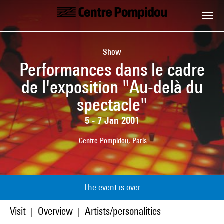
Skip to main content
Centre Pompidou
Show
Performances dans le cadre
de l'exposition "Au-delà du
spectacle"
5 - 7 Jan 2001
Centre Pompidou, Paris
The event is over
Visit
Overview
Artists/personalities
|
|