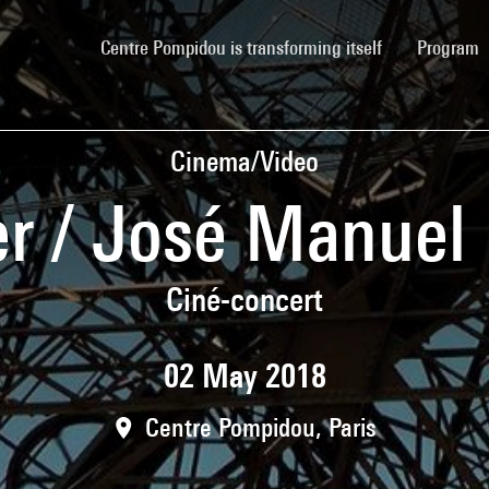
(current)
Centre Pompidou is transforming itself
Program
Cinema/Video
r / José Manuel
Ciné-concert
02 May 2018
Centre Pompidou, Paris