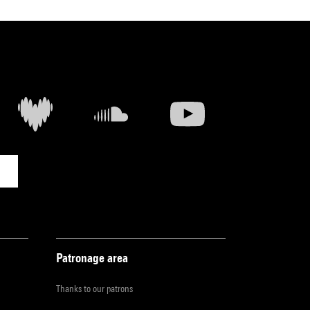
Patronage area
Thanks to our patrons