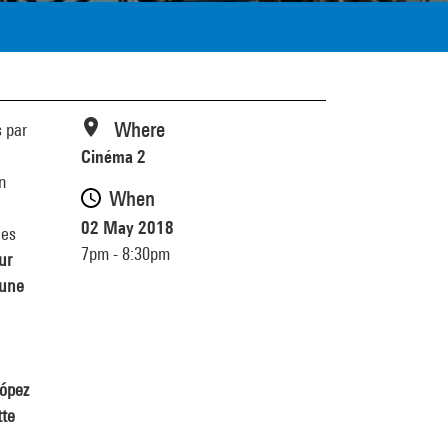
Where
s par
Cinéma 2
n
When
02 May 2018
les
7pm - 8:30pm
ur
’une
López
tte