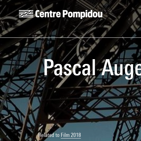
Skip to main content
Centre Pompidou
Pascal Auge
Related to
Film 2018