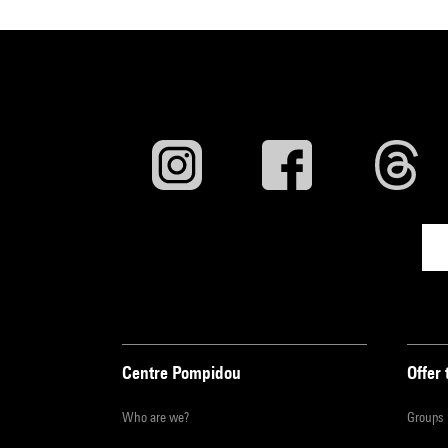
Centre Pompidou
Offer 
Who are we?
Groups