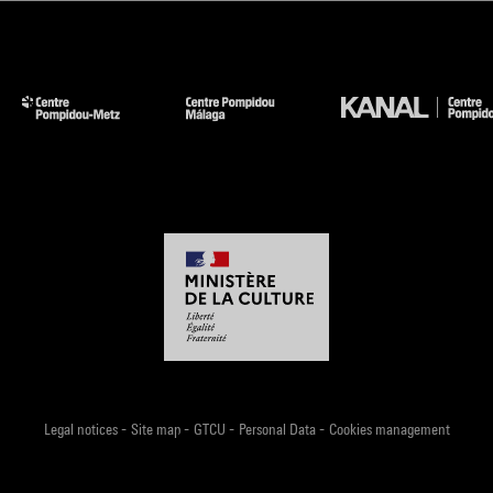
-
-
-
-
Legal notices
Site map
GTCU
Personal Data
Cookies management