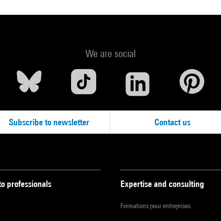
We are social
Subscribe to newsletter
Contact us
to professionals
Expertise and consulting
Formations pour entreprises