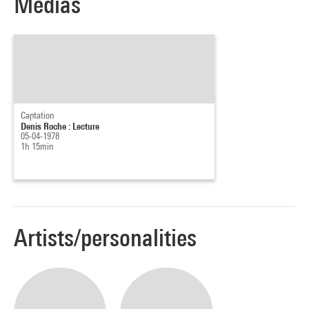
Medias
Captation
Denis Roche : Lecture
05-04-1978
1h 15min
Artists/personalities