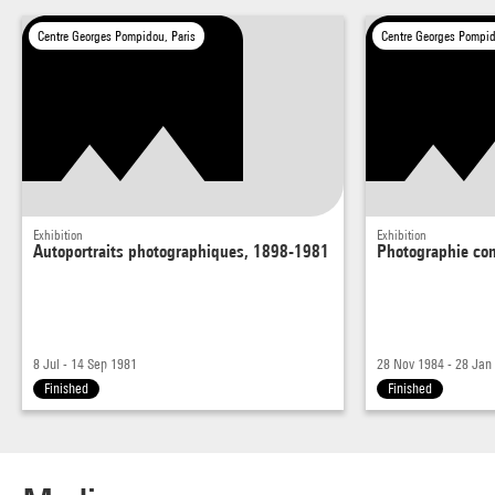
Centre Georges Pompidou, Paris
Centre Georges Pompid
Exhibition
Exhibition
Autoportraits photographiques, 1898-1981
Photographie co
8 Jul - 14 Sep 1981
28 Nov 1984 - 28 Jan
Finished
Finished