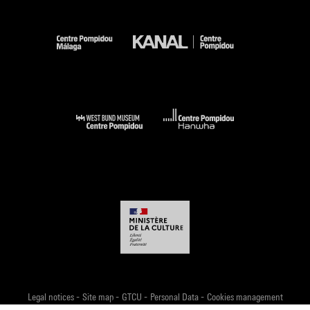
-
-
-
-
Legal notices
Site map
GTCU
Personal Data
Cookies management