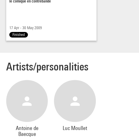
le comique en contrebande
17 Apr - 30 May 2009
Finished
Artists/personalities
Antoine de
Luc Moullet
Baecque