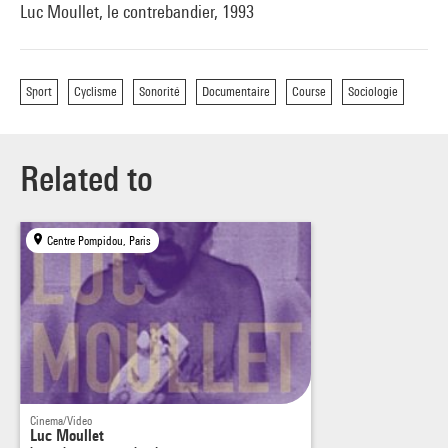
Luc Moullet, le contrebandier, 1993
Sport
Cyclisme
Sonorité
Documentaire
Course
Sociologie
Related to
Centre Pompidou, Paris
Cinema/Video
Luc Moullet