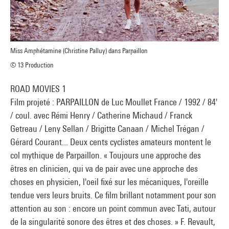
Miss Amphétamine (Christine Palluy) dans Parpaillon
© 13 Production
ROAD MOVIES 1
Film projeté : PARPAILLON de Luc Moullet France / 1992 / 84'
/ coul. avec Rémi Henry / Catherine Michaud / Franck
Getreau / Leny Sellan / Brigitte Canaan / Michel Trégan /
Gérard Courant... Deux cents cyclistes amateurs montent le
col mythique de Parpaillon. « Toujours une approche des
êtres en clinicien, qui va de pair avec une approche des
choses en physicien, l'oeil fixé sur les mécaniques, l'oreille
tendue vers leurs bruits. Ce film brillant notamment pour son
attention au son : encore un point commun avec Tati, autour
de la singularité sonore des êtres et des choses. » F. Revault,