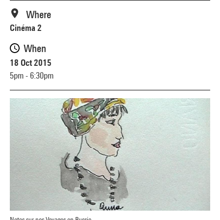
Where
Cinéma 2
When
18 Oct 2015
5pm - 6:30pm
Notes sur nos Voyages en Russie