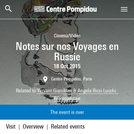
Skip to main content
Centre Pompidou
Cinema/Video
Notes sur nos Voyages en
Russie
18 Oct 2015
Centre Pompidou, Paris
Related to
Yervant Gianikian & Angela Ricci Lucchi :
Rétrospective
The event is over
Visit
Overview
Related events
|
|