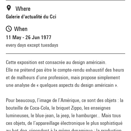
Where
Galerie d'actualité du Cci
When
11 May - 26 Jun 1977
every days except tuesdays
Cette exposition est consacrée au design américain.
Elle ne prétend pas être le compte-rendu exhaustif des heurs
et de malheurs d’une profession, mais propose simplement
une analyse de « quelques aspects du design américain ».
Pour beaucoup, l’image de l’Amérique, ce sont des objets : la
bouteille de Coca-Cola, le briquet Zippo, les enseignes
lumineuses, le blue-jean, la jeep, le hamburger... Mais tous
ces objets, de l’appareillage électronique le plus sophistiqué
au hot-dog, répondent à la même dynamique : la production