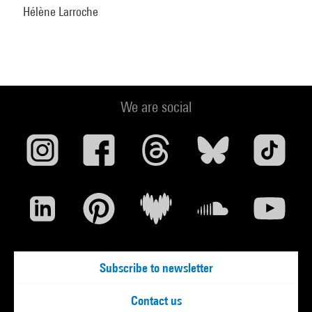
Hélène Larroche
We are social
Subscribe to newsletter
Contact us