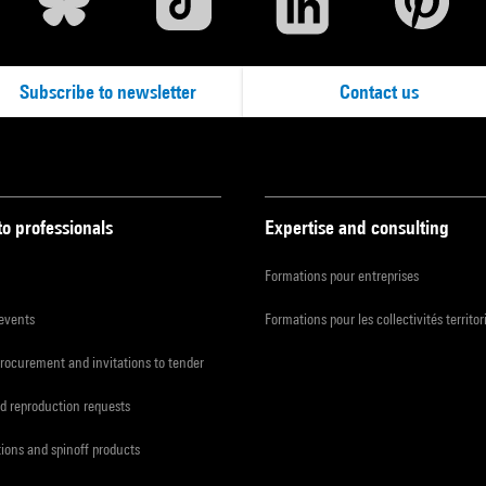
Subscribe to newsletter
Contact us
to professionals
Expertise and consulting
Formations pour entreprises
 events
Formations pour les collectivités territor
procurement and invitations to tender
d reproduction requests
tions and spinoff products