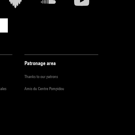
Patronage area
Thanks to our patrons
iales
Amis du Centre Pompidou