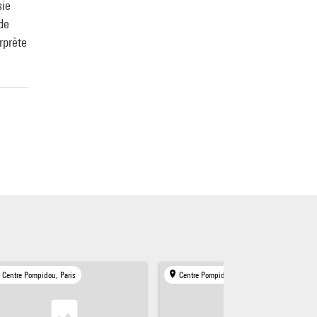
sie
 de
rprète
Centre Pompidou, Paris
Centre Pompidou, Paris