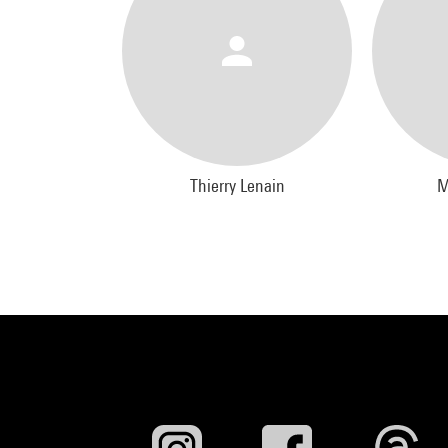
Thierry Lenain
M