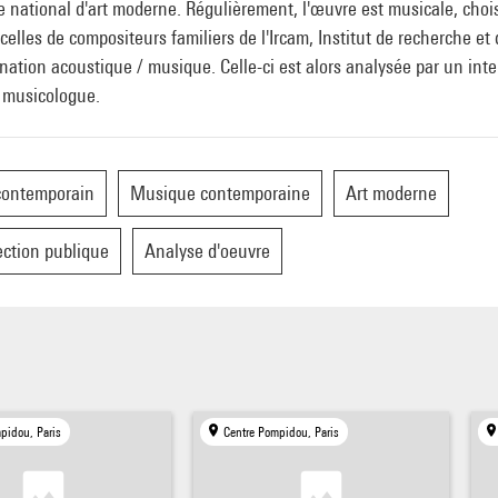
national d'art moderne. Régulièrement, l'œuvre est musicale, choi
celles de compositeurs familiers de l'Ircam, Institut de recherche et
nation acoustique / musique. Celle-ci est alors analysée par un inte
 musicologue.
contemporain
Musique contemporaine
Art moderne
ection publique
Analyse d'oeuvre
pidou, Paris
Centre Pompidou, Paris