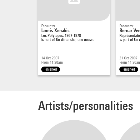
Encounter
Encounter
Iannis Xenakis
Bernar Ve
Les Polytopes, 1967-1978
Représentati
Is part of
Un dimanche, une oeuvre
Is part of
Un 
14 Oct 2007
21 Oct 2007
From 11:30am
From 11:30a
Finished
Finished
Artists/personalities