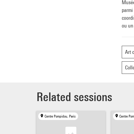
Musée 
parmi 
coordi
ou un
Art 
Coll
Related sessions
Centre Pompidou, Paris
Centre Pom