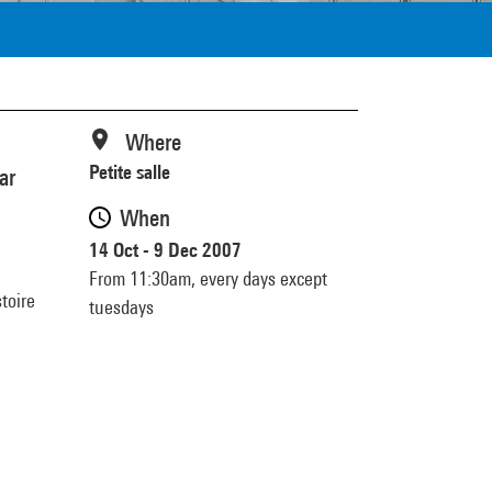
Where
Petite salle
ar
When
14 Oct - 9 Dec 2007
From 11:30am,
every days except
toire
tuesdays