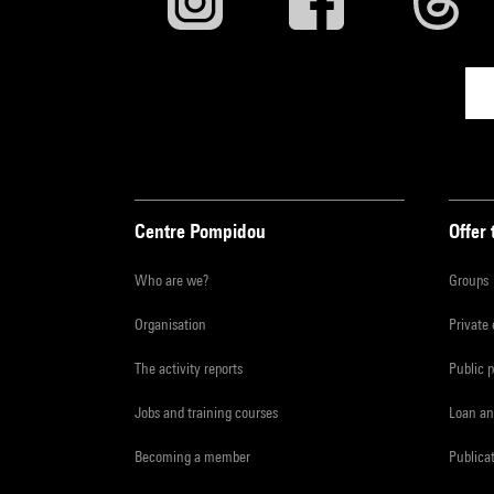
Centre Pompidou
Offer 
Who are we?
Groups
Organisation
Private
The activity reports
Public 
Jobs and training courses
Loan an
Becoming a member
Publica