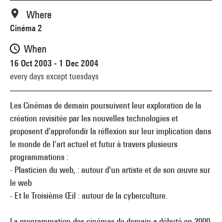
Where
Cinéma 2
When
16 Oct 2003 - 1 Dec 2004
every days except tuesdays
Les Cinémas de demain poursuivent leur exploration de la
création revisitée par les nouvelles technologies et
proposent d'approfondir la réflexion sur leur implication dans
le monde de l'art actuel et futur à travers plusieurs
programmations :
- Plasticien du web, : autour d'un artiste et de son œuvre sur
le web
- Et le Troisième Œil : autour de la cyberculture.
La programmation des cinémas de demain a débuté en 2000