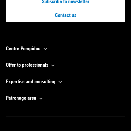
Subscribe to newsletter
Contact us
Centre Pompidou
Offer to professionals
Expertise and consulting
Patronage area