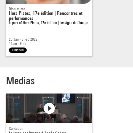
Discussions
Hors Pistes, 17e édition | Rencontres et
performances
Is part of
Hors Pistes, 17e édition | Les âges de l'image
20 Jan - 6 Feb 2022
11am - 9pm
Finished
Medias
Captation
La leçon des images d'Agnès Godard