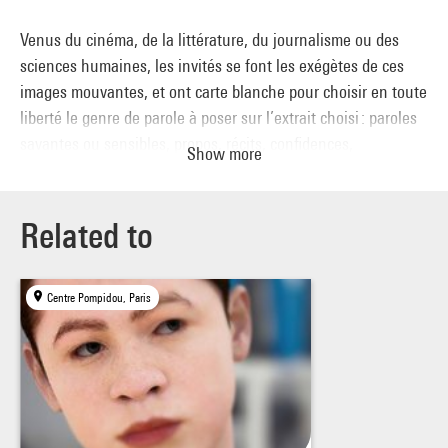
Venus du cinéma, de la littérature, du journalisme ou des
sciences humaines, les invités se font les exégètes de ces
images mouvantes, et ont carte blanche pour choisir en toute
liberté le genre de parole à poser sur l’extrait choisi : paroles
savantes ou sensibles, propos, récits, confidences,
Show more
manifestes, thèses, poèmes ou chansons. À la diversité des
images, correspond ainsi une diversité de voix.
Related to
Centre Pompidou, Paris