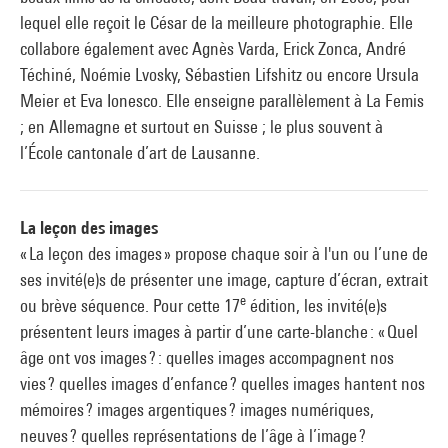
lequel elle reçoit le César de la meilleure photographie. Elle
collabore également avec Agnès Varda, Erick Zonca, André
Téchiné, Noémie Lvosky, Sébastien Lifshitz ou encore Ursula
Meier et Eva Ionesco. Elle enseigne parallèlement à La Femis
; en Allemagne et surtout en Suisse ; le plus souvent à
l’École cantonale d’art de Lausanne.
La leçon des images
« La leçon des images » propose chaque soir à l'un ou l’une de
ses invité(e)s de présenter une image, capture d’écran, extrait
e
ou brève séquence. Pour cette 17
édition, les invité(e)s
présentent leurs images à partir d’une carte-blanche : « Quel
âge ont vos images ? : quelles images accompagnent nos
vies ? quelles images d’enfance ? quelles images hantent nos
mémoires ? images argentiques ? images numériques,
neuves ? quelles représentations de l’âge à l’image ?