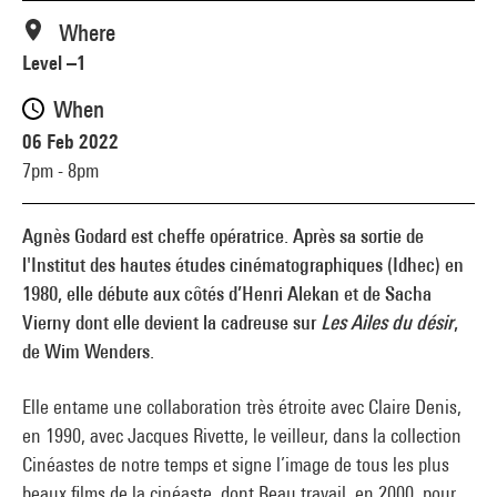
Where
Level –1
When
06 Feb 2022
7pm - 8pm
Agnès Godard est cheffe opératrice. Après sa sortie de
l'Institut des hautes études cinématographiques (Idhec) en
1980, elle débute aux côtés d’Henri Alekan et de Sacha
Vierny dont elle devient la cadreuse sur
Les Ailes du désir
,
de Wim Wenders.
Elle entame une collaboration très étroite avec Claire Denis,
en 1990, avec Jacques Rivette, le veilleur, dans la collection
Cinéastes de notre temps et signe l’image de tous les plus
beaux films de la cinéaste, dont Beau travail, en 2000, pour