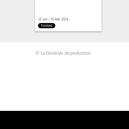
10 Jan - 16 Mar 2024
Finished
© La Générale de production