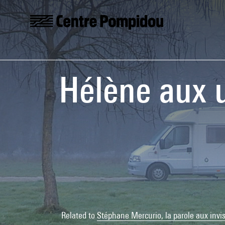
Skip to main content
Centre Pompidou
Hélène aux 
Related to
Stéphane Mercurio, la parole aux invis