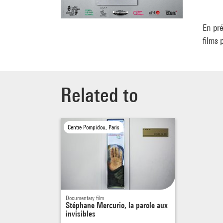
En pr
films
Related to
Centre Pompidou, Paris
Documentary film
Stéphane Mercurio, la parole aux
invisibles