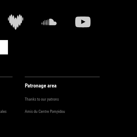
Patronage area
Thanks to our patrons
iales
Amis du Centre Pompidou