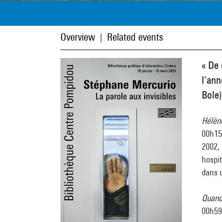
Overview
Related events
|
« De 
l’ann
Bole)
Hélèn
00h15
2002, 
hospit
dans 
Quand
00h59