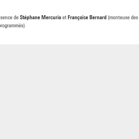
ésence de
Stéphane Mercurio
et
Françoise Bernard
(monteuse des
 programmés).