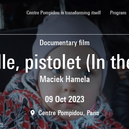
(current)
Centre Pompidou is transforming itself
Program
Documentary film
lle, pistolet (In 
Maciek Hamela
09 Oct 2023
Centre Pompidou, Paris
es