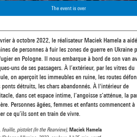
The event is over
vrier à octobre 2022, le réalisateur Maciek Hamela a aid
ines de personnes à fuir les zones de guerre en Ukraine 
fugier en Pologne. Il nous embarque à bord de son van a
ues-uns de ses passagers. À l’extérieur, par les vitres du
ule, on aperçoit les immeubles en ruine, les routes défo
s ponts détruits, les chars abandonnés. À l'intérieur de
itacle, dans cet espace intime, l’angoisse s’atténue, la pa
ibère. Personnes âgées, femmes et enfants commencent à
ser ce qu’ils sont en train de vivre.
, feuille, pistolet (In the Rearview),
Maciek Hamela