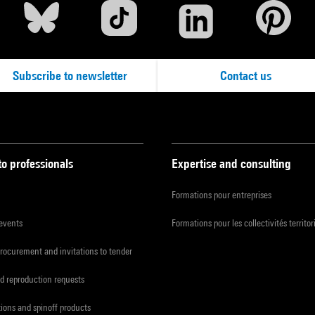
Subscribe to newsletter
Contact us
to professionals
Expertise and consulting
Formations pour entreprises
 events
Formations pour les collectivités territor
procurement and invitations to tender
d reproduction requests
tions and spinoff products