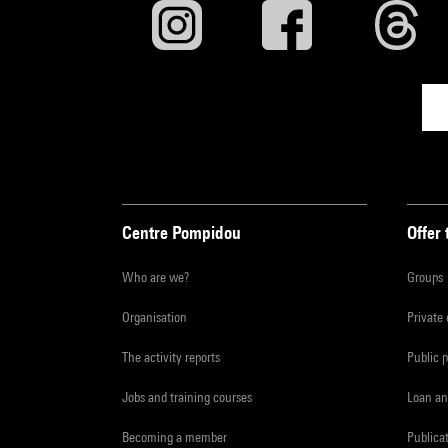
Centre Pompidou
Offer 
Who are we?
Groups
Organisation
Private
The activity reports
Public 
Jobs and training courses
Loan an
Becoming a member
Publica