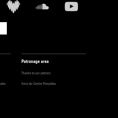
Patronage area
Thanks to our patrons
iales
Amis du Centre Pompidou