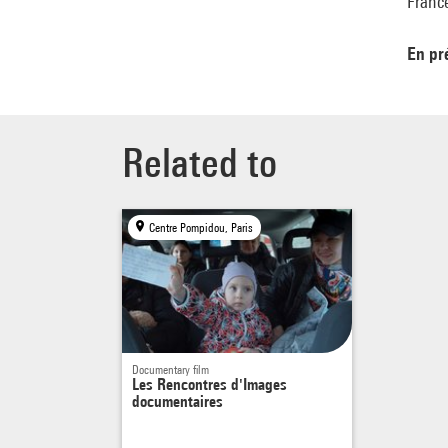
France
En pr
Related to
Centre Pompidou, Paris
Documentary film
Les Rencontres d'Images
documentaires