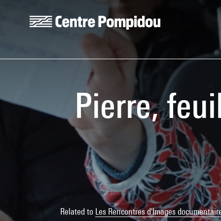
Skip to main content
Centre Pompidou
Pierre, feui
Related to
Les Rencontres d'Images documentair