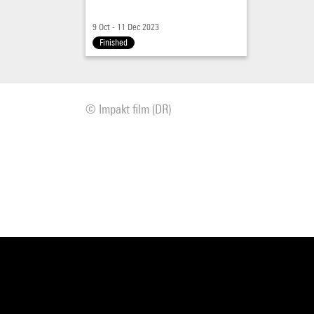
9 Oct - 11 Dec 2023
Finished
© Impakt film (DR)