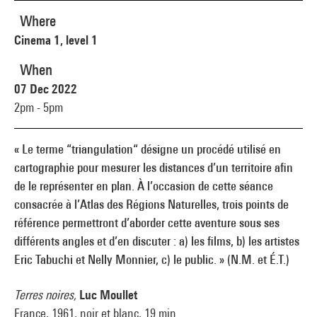
Where
Cinema 1, level 1
When
07 Dec 2022
2pm - 5pm
« Le terme “triangulation“ désigne un procédé utilisé en
cartographie pour mesurer les distances d’un territoire afin
de le représenter en plan. À l’occasion de cette séance
consacrée à l’Atlas des Régions Naturelles, trois points de
référence permettront d’aborder cette aventure sous ses
différents angles et d’en discuter : a) les films, b) les artistes
Eric Tabuchi et Nelly Monnier, c) le public. » (N.M. et É.T.)
Terres noires,
Luc Moullet
France, 1961, noir et blanc, 19 min