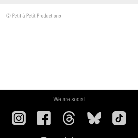
© Petit à Petit Productions
We are social