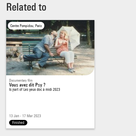
Related to
Centre Pompidou, Paris
Documentary film
Vous avez dit Psy ?
Is part of
Les yeux doc à midi 2023
13 Jan - 17 Mar 2023
Finished