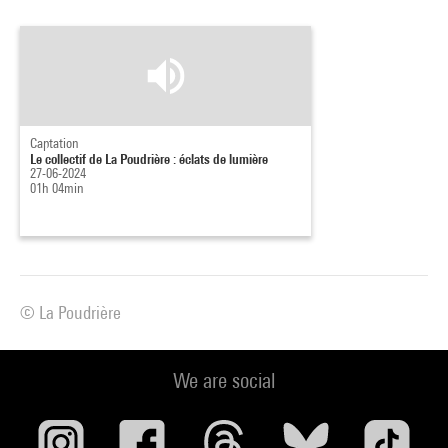
Captation
Le collectif de La Poudrière : éclats de lumière
27-06-2024
01h 04min
© La Poudrière
We are social