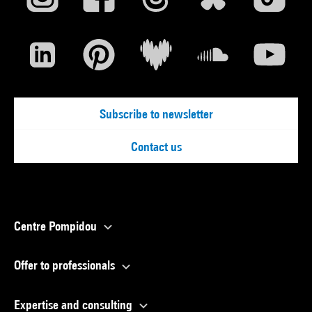
Subscribe to newsletter
Contact us
Centre Pompidou
Offer to professionals
Expertise and consulting