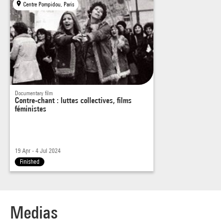
Centre Pompidou, Paris
Documentary film
Contre-chant : luttes collectives, films
féministes
19 Apr - 4 Jul 2024
Finished
Medias