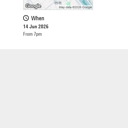
When
14 Jun 2026
From 7pm