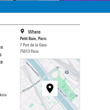
Where
Petit Bain, Paris
7 Port de la Gare
on
75013 Paris
s
te
akota