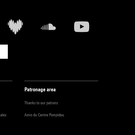
Patronage area
Thanks to our patrons
iales
Amis du Centre Pompidou