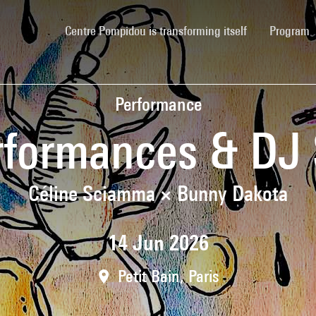
(current)
Centre Pompidou is transforming itself
Program
Performance
rformances & DJ 
Céline Sciamma × Bunny Dakota
14 Jun 2026
Petit Bain, Paris