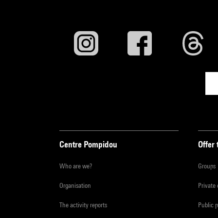
Centre Pompidou
Offer 
Who are we?
Groups
Organisation
Private
The activity reports
Public 