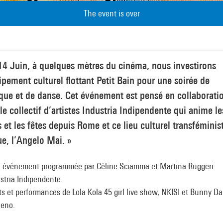
The event is over
14 Juin, à quelques mètres du cinéma, nous investirons
ipement culturel flottant Petit Bain pour une soirée de
que et de danse. Cet événement est pensé en collaborati
le collectif d’artistes Industria Indipendente qui anime le
s et les fêtes depuis Rome et ce lieu culturel transféminis
e, l’Angelo Mai. »
e événement programmée par Céline Sciamma et Martina Ruggeri
stria Indipendente.
s et performances de Lola Kola 45 girl live show, NKISI et Bunny D
eeno.