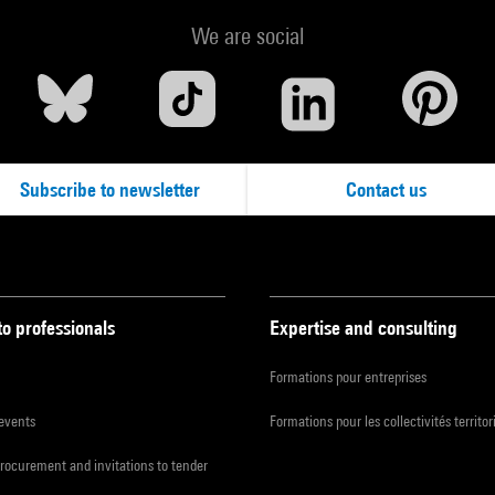
We are social
Subscribe to newsletter
Contact us
to professionals
Expertise and consulting
Formations pour entreprises
 events
Formations pour les collectivités territor
procurement and invitations to tender