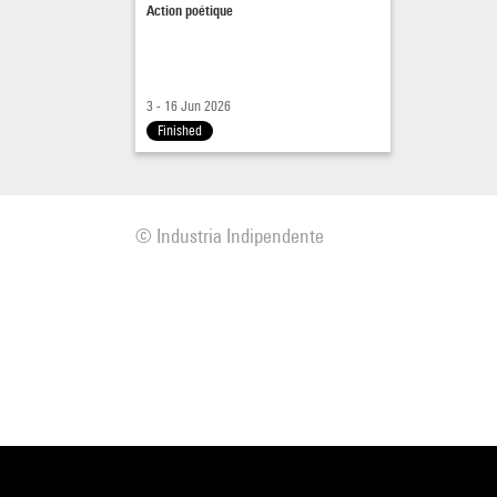
Action poétique
3 - 16 Jun 2026
Finished
© Industria Indipendente