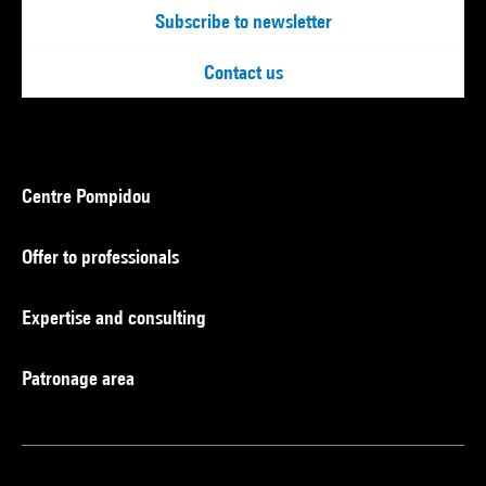
Subscribe to newsletter
Contact us
Centre Pompidou
Offer to professionals
Expertise and consulting
Patronage area