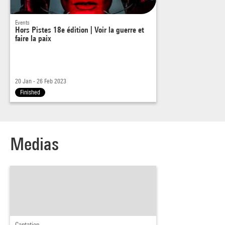
Events
Hors Pistes 18e édition | Voir la guerre et
faire la paix
20 Jan - 26 Feb 2023
Finished
Medias
Captation