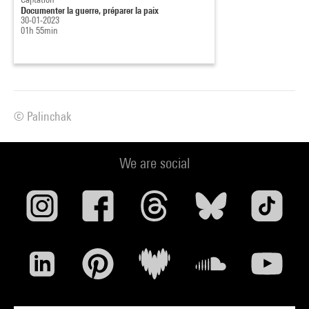
Documenter la guerre, préparer la paix
30-01-2023
01h 55min
© Palinchak
We are social