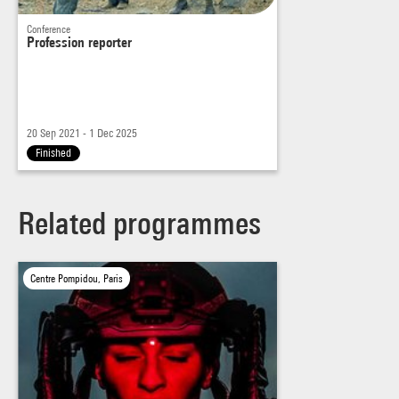
Conference
Profession reporter
20 Sep 2021 - 1 Dec 2025
Finished
Related programmes
Centre Pompidou, Paris