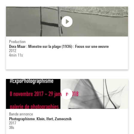
Production
Dora Maar : Monstre sur la plage (1936) : Focus sur une oeuvre
2012
4min 11s
Bande annonce
Photographisme. Klein, Ifert, Zamecznik
2017
38s