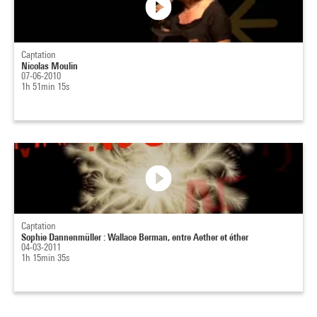
Captation
Nicolas Moulin
07-06-2010
1h 51min 15s
Captation
Sophie Dannenmüller : Wallace Berman, entre Aether et éther
04-03-2011
1h 15min 35s