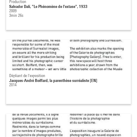
Production
Salvador Dalí, "Le Phénomène de l'extase", 1933
2009
3min 26s
Dépliant de l'exposition
Jacques-André Boiffard, la parenthèse surréaliste [EN]
2014