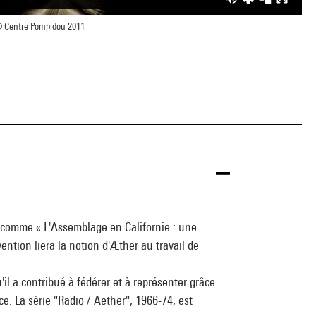
 Centre Pompidou 2011
s comme « L'Assemblage en Californie : une
ntion liera la notion d'Æther au travail de
il a contribué à fédérer et à représenter grâce
e. La série "Radio / Aether", 1966-74, est