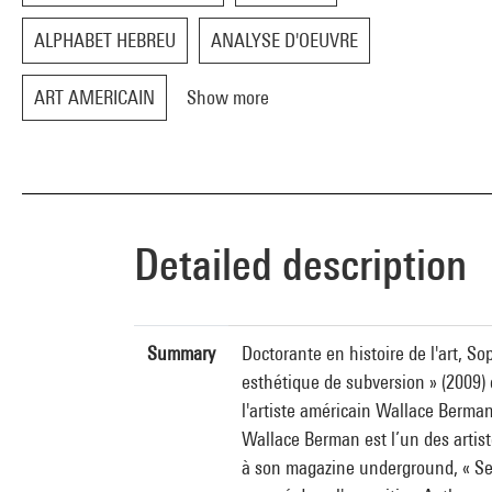
ALPHABET HEBREU
ANALYSE D'OEUVRE
ART AMERICAIN
Show more
Detailed description
Summary
Doctorante en histoire de l'art, S
esthétique de subversion » (2009) 
l'artiste américain Wallace Berman
Wallace Berman est l’un des artist
à son magazine underground, « Semi