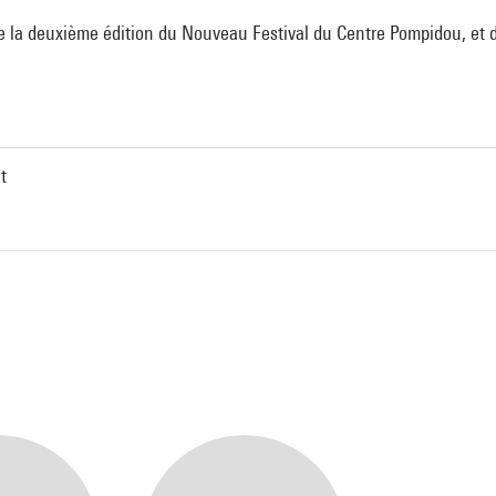
e la deuxième édition du Nouveau Festival du Centre Pompidou, et da
t