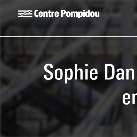
Skip to main content
Centre Pompidou
Sophie Dan
e