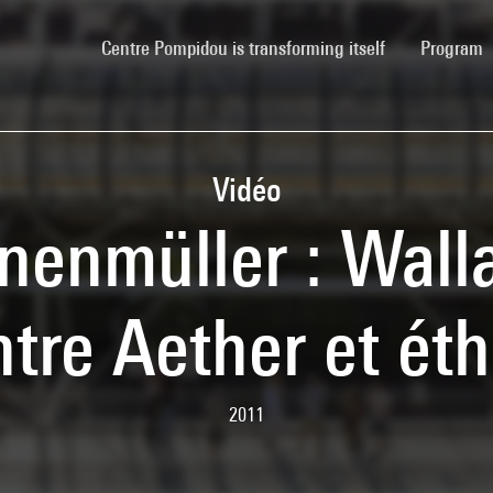
(current)
Centre Pompidou is transforming itself
Program
Vidéo
nenmüller : Wall
ntre Aether et éth
2011