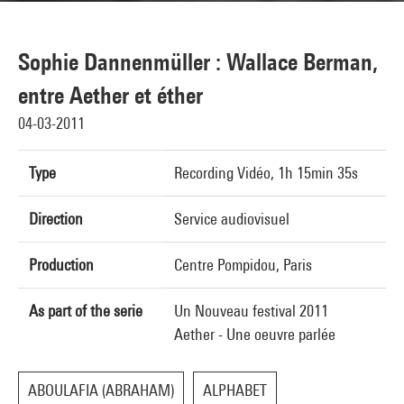
Sophie Dannenmüller : Wallace Berman,
entre Aether et éther
04-03-2011
Type
Recording Vidéo, 1h 15min 35s
Direction
Service audiovisuel
Production
Centre Pompidou, Paris
As part of the serie
Un Nouveau festival 2011
Aether - Une oeuvre parlée
ABOULAFIA (ABRAHAM)
ALPHABET