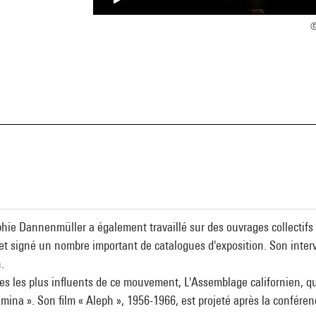
©
ophie Dannenmüller a également travaillé sur des ouvrages collectif
et signé un nombre important de catalogues d'exposition. Son interve
.
es les plus influents de ce mouvement, L'Assemblage californien, qu'
na ». Son film « Aleph », 1956-1966, est projeté après la conférenc