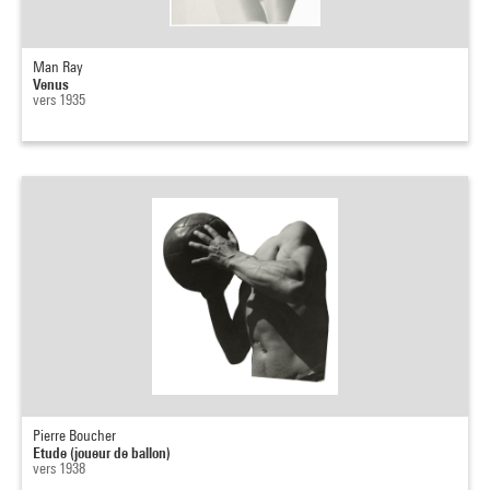
Man Ray
Venus
vers 1935
Pierre Boucher
Etude (joueur de ballon)
vers 1938