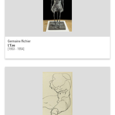
Germaine Richier
L'Eau
[1953 - 1954]