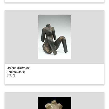
Jacques Dufresne
Femme assise
[1957]