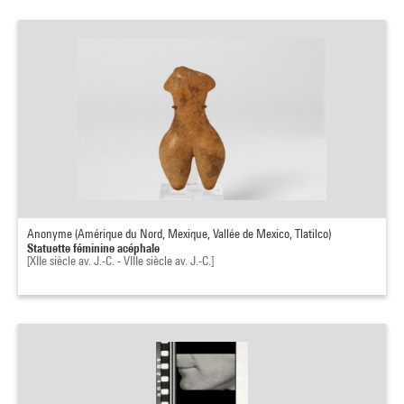
Anonyme (Amérique du Nord, Mexique, Vallée de Mexico, Tlatilco)
Statuette féminine acéphale
[XIIe siècle av. J.-C. - VIIIe siècle av. J.-C.]