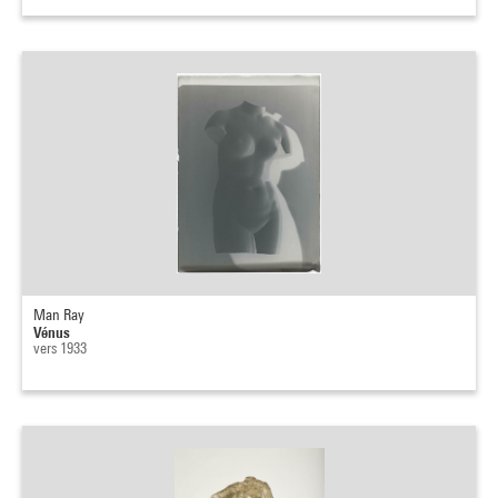
Man Ray
Vénus
vers 1933