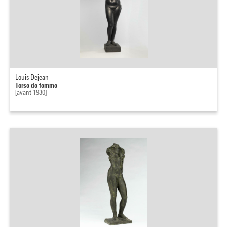
Louis Dejean
Torse de femme
[avant 1930]