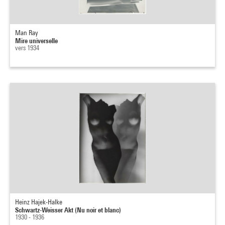
Man Ray
Mire universelle
vers 1934
Heinz Hajek-Halke
Schwartz-Weisser Akt (Nu noir et blanc)
1930 - 1936