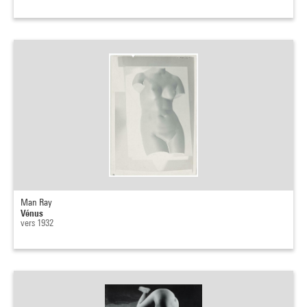
Man Ray
Vénus
vers 1932