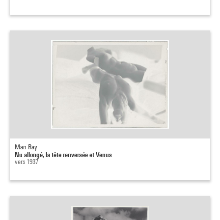
Man Ray
Nu allongé, la tête renversée et Venus
vers 1937