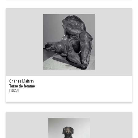
Charles Malfray
Torse de femme
[1928]