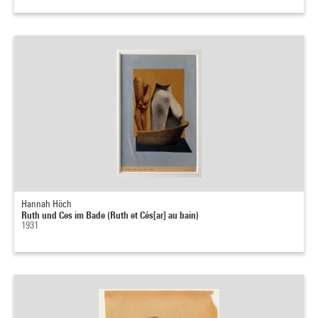
Hannah Höch
Ruth und Ces im Bade (Ruth et Cés[ar] au bain)
1931