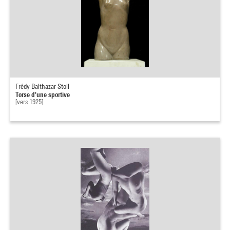
Frédy Balthazar Stoll
Torse d'une sportive
[vers 1925]