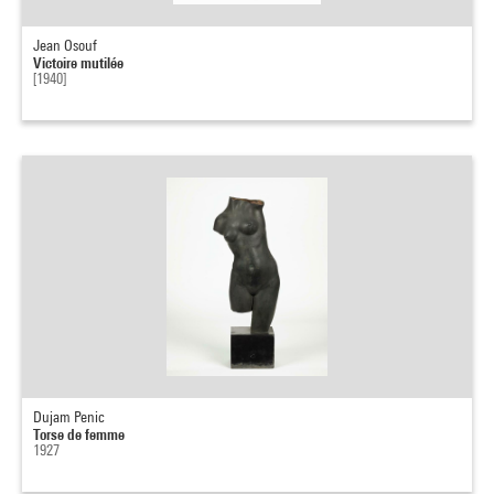
Jean Osouf
Victoire mutilée
[1940]
Dujam Penic
Torse de femme
1927