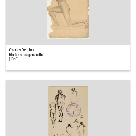
Charles Despiau
Nu à demi agenouillé
[1946]