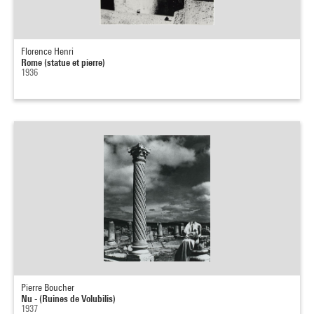
Florence Henri
Rome (statue et pierre)
1936
Pierre Boucher
Nu - (Ruines de Volubilis)
1937