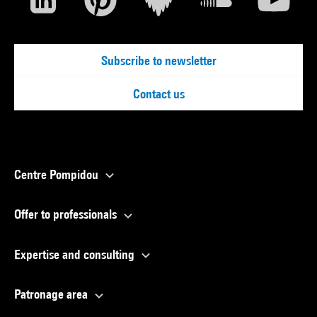
Subscribe to newsletter
Contact us
Centre Pompidou
Offer to professionals
Expertise and consulting
Patronage area