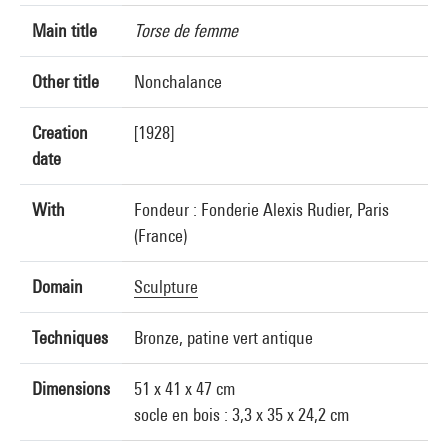
Main title
Torse de femme
Other title
Nonchalance
Creation
[1928]
date
With
Fondeur : Fonderie Alexis Rudier, Paris
(France)
Domain
Sculpture
Techniques
Bronze, patine vert antique
Dimensions
51 x 41 x 47 cm
socle en bois : 3,3 x 35 x 24,2 cm