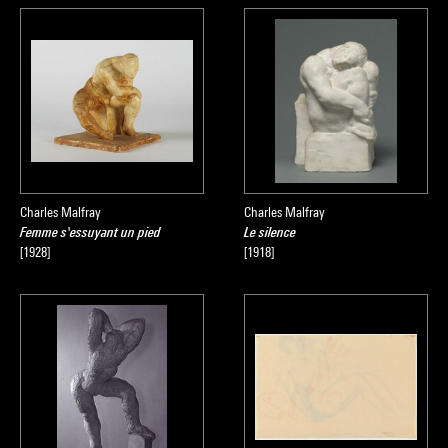
Charles Malfray
Charles Malfray
Femme s'essuyant un pied
Le silence
[1928]
[1918]