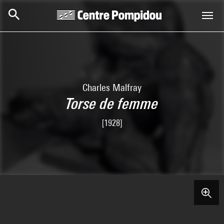
Aller au contenu principal
Centre Pompidou
Charles Malfray
Torse de femme
[1928]