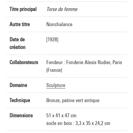
Titre principal
Torse de femme
Autre titre
Nonchalance
Date de
[1928]
création
Collaborateurs
Fondeur : Fonderie Alexis Rudier, Paris
(France)
Domaine
Sculpture
Technique
Bronze, patine vert antique
Dimensions
51 x 41 x 47 cm
socle en bois : 3,3 x 35 x 24,2 cm