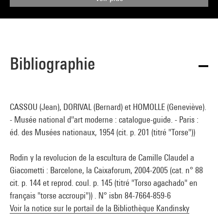
Bibliographie
CASSOU (Jean), DORIVAL (Bernard) et HOMOLLE (Geneviève).
- Musée national d''art moderne : catalogue-guide. - Paris :
éd. des Musées nationaux, 1954 (cit. p. 201 (titré "Torse"))
Rodin y la revolucion de la escultura de Camille Claudel a
Giacometti : Barcelone, la Caixaforum, 2004-2005 (cat. n° 88
cit. p. 144 et reprod. coul. p. 145 (titré "Torso agachado" en
français "torse accroupi")) . N° isbn 84-7664-859-6
Voir la notice sur le portail de la Bibliothèque Kandinsky