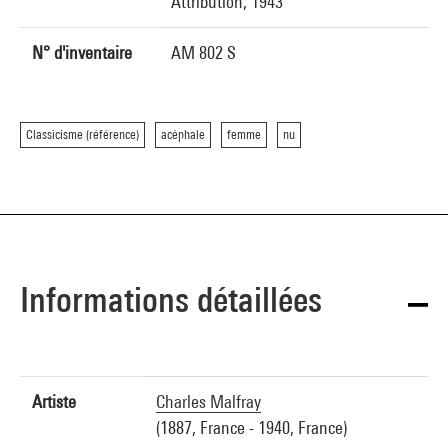
Attribution, 1943
N° d'inventaire
AM 802 S
Classicisme (référence)
acéphale
femme
nu
Informations détaillées
Artiste
Charles Malfray
(1887, France - 1940, France)