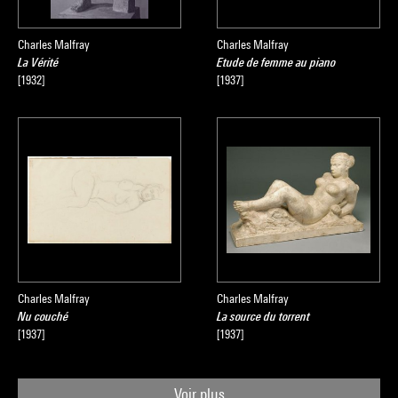
Charles Malfray
Charles Malfray
La Vérité
Etude de femme au piano
[1932]
[1937]
Charles Malfray
Charles Malfray
Nu couché
La source du torrent
[1937]
[1937]
Voir plus