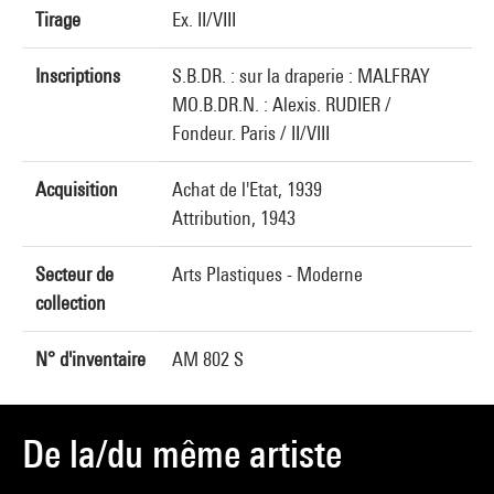
Tirage
Ex. II/VIII
Inscriptions
S.B.DR. : sur la draperie : MALFRAY
MO.B.DR.N. : Alexis. RUDIER /
Fondeur. Paris / II/VIII
Acquisition
Achat de l'Etat, 1939
Attribution, 1943
Secteur de
Arts Plastiques - Moderne
collection
N° d'inventaire
AM 802 S
De la/du même artiste