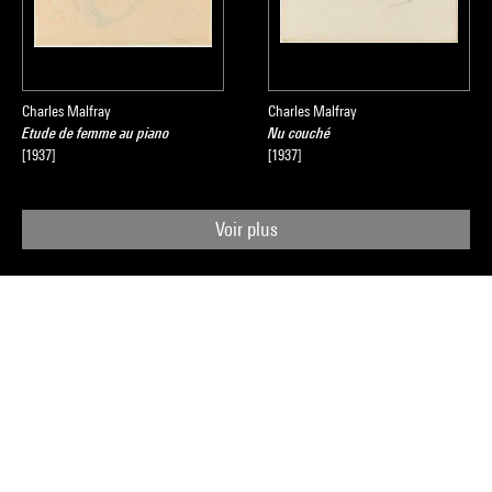
Charles Malfray
Charles Malfray
Etude de femme au piano
Nu couché
[1937]
[1937]
Voir plus