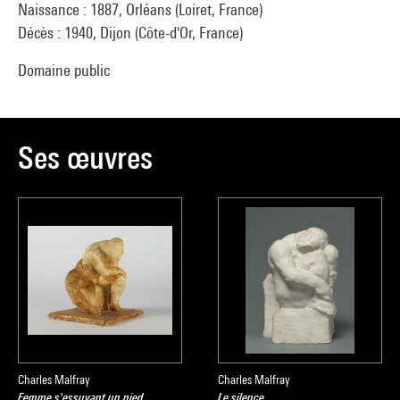
Naissance : 1887, Orléans (Loiret, France)
Décès : 1940, Dijon (Côte-d'Or, France)
Domaine public
Ses œuvres
Charles Malfray
Charles Malfray
Femme s'essuyant un pied
Le silence