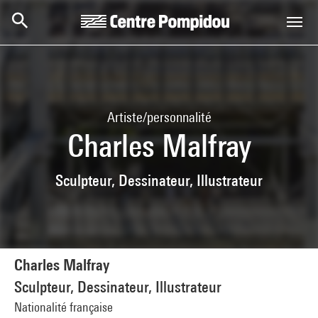
Aller au contenu principal
Centre Pompidou
Artiste/personnalité
Charles Malfray
Sculpteur, Dessinateur, Illustrateur
Charles Malfray
Sculpteur, Dessinateur, Illustrateur
Nationalité française