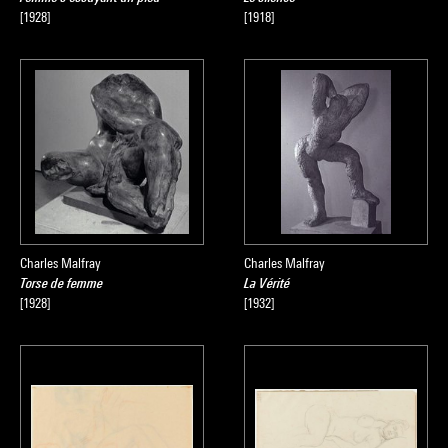
[1928]
[1918]
Charles Malfray
Charles Malfray
Torse de femme
La Vérité
[1928]
[1932]