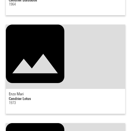
1964
Enzo Mari
Cendrier Lotus
1973