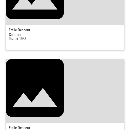
Emile Decoeur
Cendrier
février 1933
Emile Decoeur