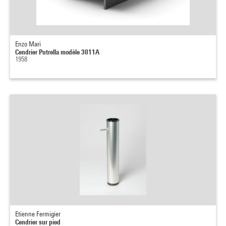
Enzo Mari
Cendrier Putrella modèle 3011A
1958
Etienne Fermigier
Cendrier sur pied