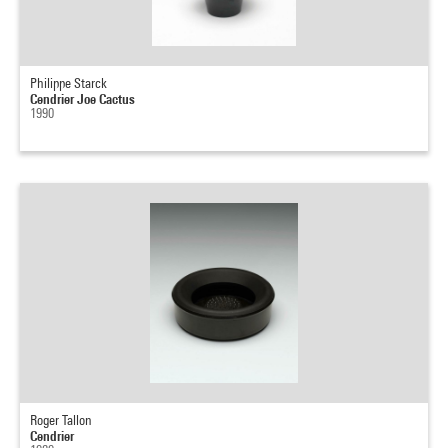
Philippe Starck
Cendrier Joe Cactus
1990
Roger Tallon
Cendrier