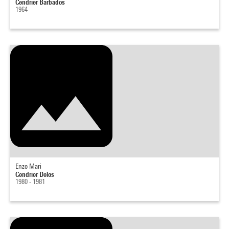
Cendrier Barbados
1964
Enzo Mari
Cendrier Delos
1980 - 1981