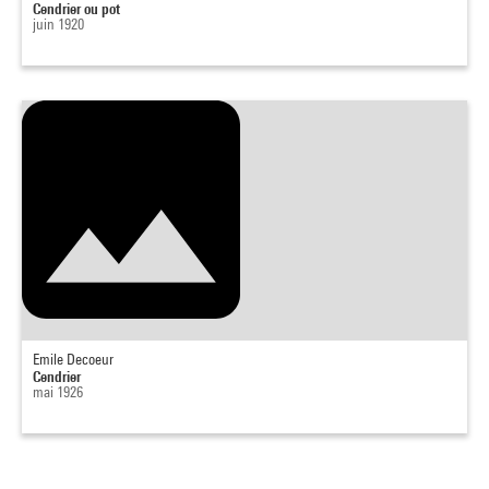
Cendrier ou pot
juin 1920
Emile Decoeur
Cendrier
mai 1926