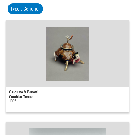
Type : Cendrier
Garouste & Bonetti
Cendrier Tortue
1995