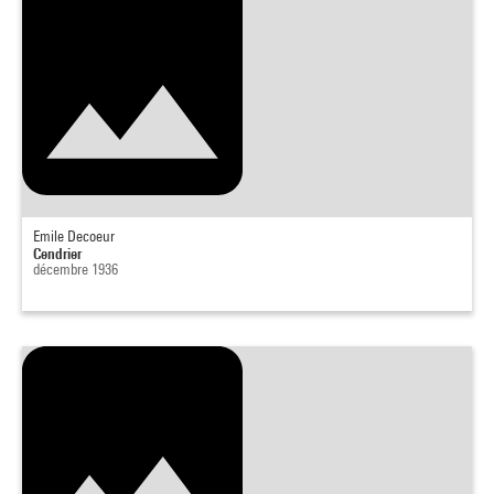
Emile Decoeur
Cendrier
décembre 1936