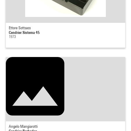
Ettore Sottsass
Cendrier Sistema 45
1973
Angelo Mangiarotti
Cendrier Barbados