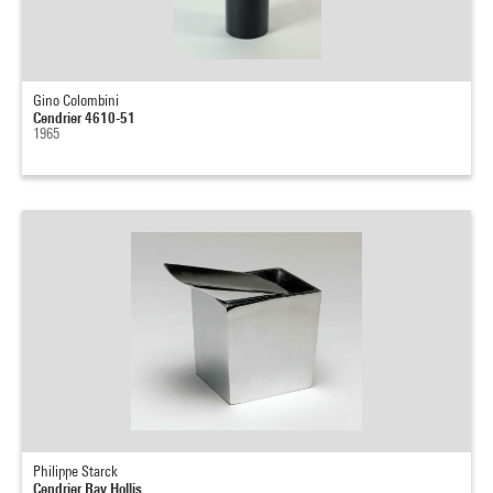
Gino Colombini
Cendrier 4610-51
1965
Philippe Starck
Cendrier Ray Hollis