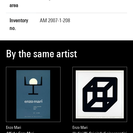
area
Inventory
AM 2007-1-208
no.
By the same artist
Enzo Mari
Enzo Mari