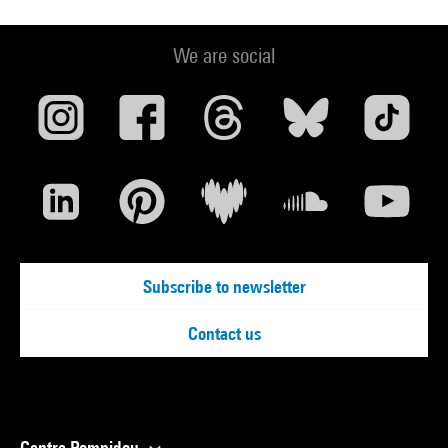
We are social
Subscribe to newsletter
Contact us
Centre Pompidou