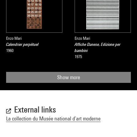
Enzo Mari
Enzo Mari
Calendrier perpétuel
Affiche Danese, Edizione per
1960
bambini
1975
Show more
External links
La collection du Musée national d’art moderne