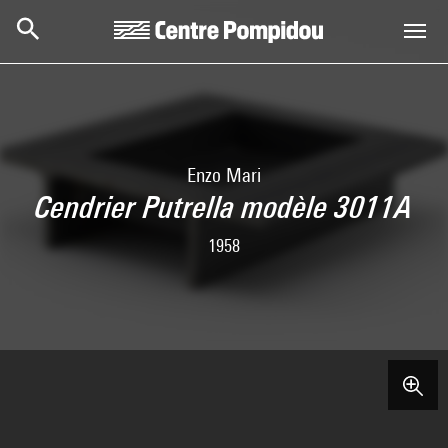
Skip to main content
Centre Pompidou
Enzo Mari
Cendrier Putrella modèle 3011A
1958