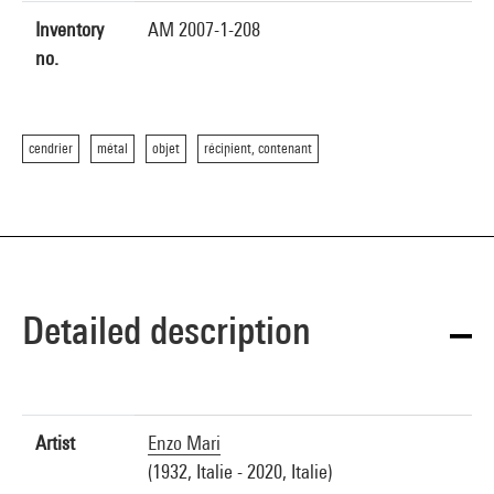
Inventory
AM 2007-1-208
no.
cendrier
métal
objet
récipient, contenant
Detailed description
Artist
Enzo Mari
(1932, Italie - 2020, Italie)