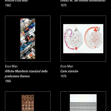
Affiche Enzo Mari
Undici W, Sei simboli sinsemantici
1962
1975
Enzo Mari
Enzo Mari
Affiche Manifesto standard della
Carte storiche
produzione Danese
1976
1966