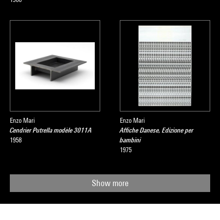
Enzo Mari
Enzo Mari
Cendrier Putrella modèle 3011A
Affiche Danese, Edizione per
1958
bambini
1975
Show more