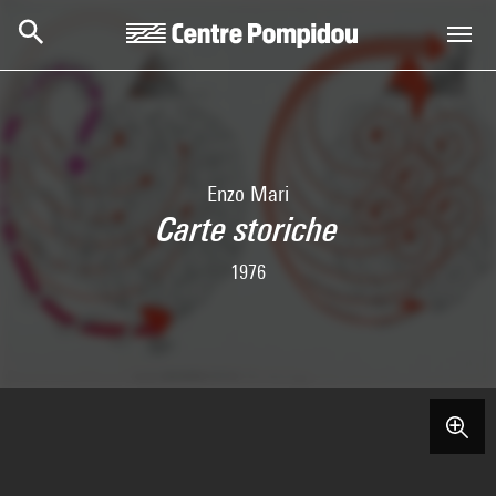
Skip to main content
Centre Pompidou
Enzo Mari
Carte storiche
1976