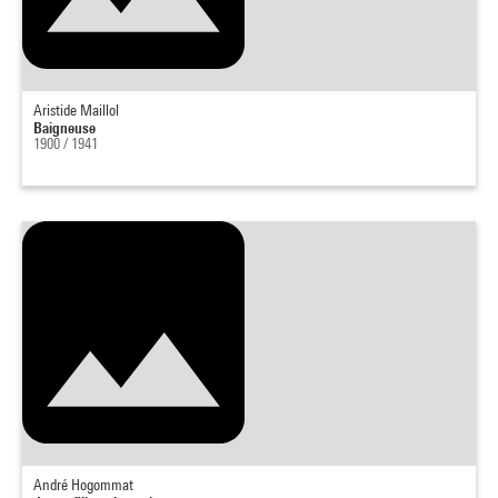
Aristide Maillol
Baigneuse
1900 / 1941
André Hogommat