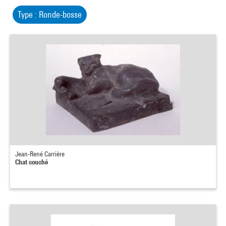
Type : Ronde-bosse
Jean-René Carrière
Chat couché