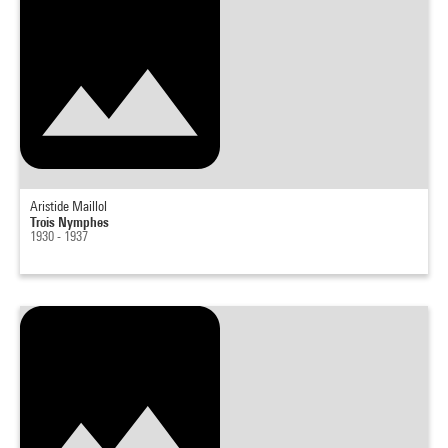
Aristide Maillol
Trois Nymphes
1930 - 1937