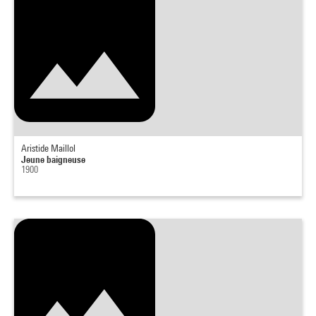
Aristide Maillol
Jeune baigneuse
1900