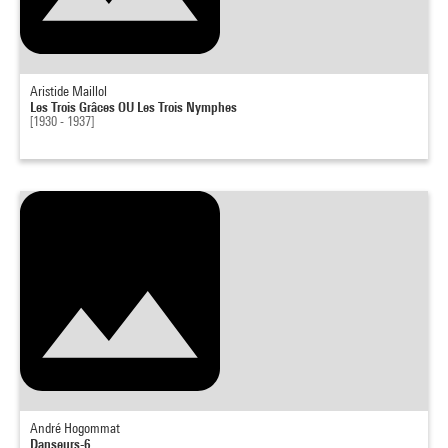
Aristide Maillol
Les Trois Grâces OU Les Trois Nymphes
[1930 - 1937]
André Hogommat
Danseurs-6