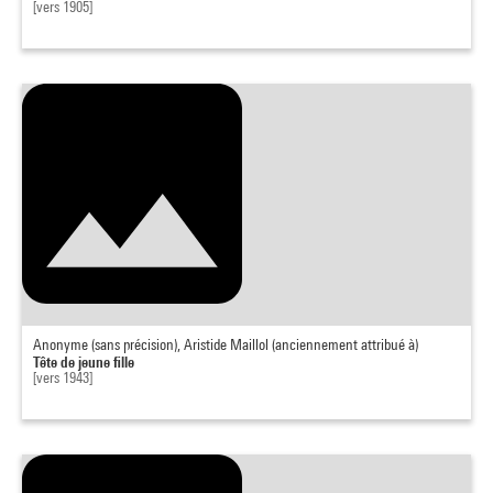
[vers 1905]
Anonyme (sans précision), Aristide Maillol (anciennement attribué à)
Tête de jeune fille
[vers 1943]