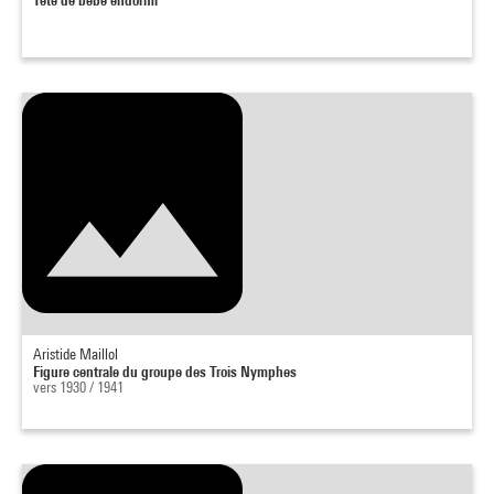
Aristide Maillol
Figure centrale du groupe des Trois Nymphes
vers 1930 / 1941