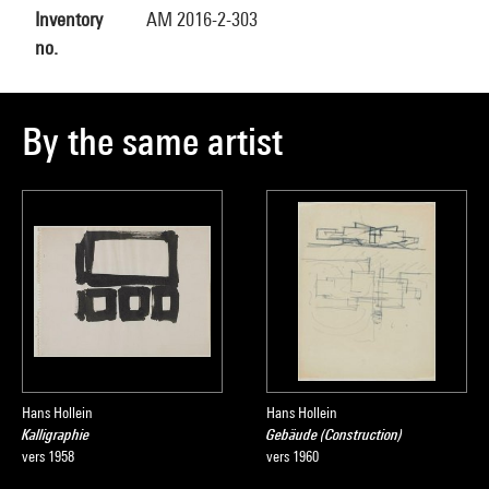
Inventory
AM 2016-2-303
no.
By the same artist
Hans Hollein
Hans Hollein
Kalligraphie
Gebäude (Construction)
vers 1958
vers 1960