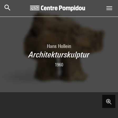
Skip to main content
Centre Pompidou
Hans Hollein
Architekturskulptur
1960