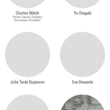
Charles Walch
Yu Otagaki
Peintre, Graveur, Sculpteur,
Dessinateur, Illustrateur
Julie Tardy Dupeyron
Eva Dewaele