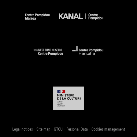
-
-
-
-
Legal notices
Site map
GTCU
Personal Data
Cookies management