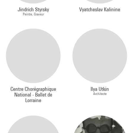
Jindrich Styrsky
Vyatcheslav Kalinine
Peintre, Graveur
Centre Chorégraphique
Ilya Utkin
National - Ballet de
Architecte
Lorraine