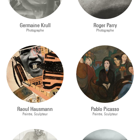
Germaine Krull
Roger Parry
Photographe
Photographe
Raoul Hausmann
Pablo Picasso
Peintre, Sculpteur
Peintre, Sculpteur