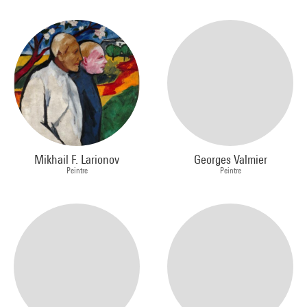
Mikhail F. Larionov
Georges Valmier
Peintre
Peintre