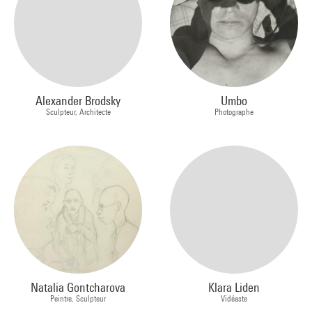
Alexander Brodsky
Umbo
Sculpteur, Architecte
Photographe
Natalia Gontcharova
Klara Liden
Peintre, Sculpteur
Vidéaste