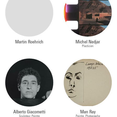
Martin Roehrich
Michel Nedjar
Plasticien
Alberto Giacometti
Man Ray
Sculpteur, Peintre
Peintre, Photographe