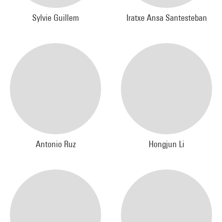
Sylvie Guillem
Iratxe Ansa Santesteban
Antonio Ruz
Hongjun Li