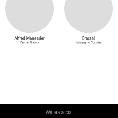
Alfred Manessier
Brassaï
Peintre, Graveur
Photographe, Sculpteur
We are social