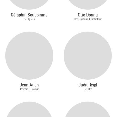
Séraphin Soudbinine
Otto Doring
Sculpteur
Dessinateur, Illustrateur
Jean Atlan
Judit Reigl
Peintre, Graveur
Peintre