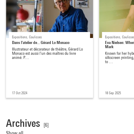
Expositions, Coulisses
Expositions, Coulisse
Dans l'atelier de... Gérard Lo Monaco
Eva Nielsen: Wher
Mark
Illustrateur et décorateur de théâtre, Gérard Lo
Monaco est aussi l’un des maîtres du livre
Known for her hybr
animé. P…
silkscreen printing,
to …
17 Oct 2024
18 Sep 2025
Archives
[6]
Show all