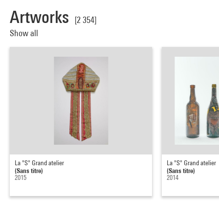
Artworks
[2 354]
Show all
La "S" Grand atelier
La "S" Grand atelier
(Sans titre)
(Sans titre)
2015
2014