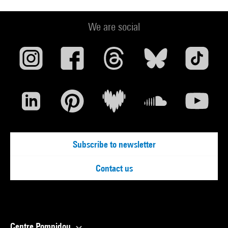
We are social
Subscribe to newsletter
Contact us
Centre Pompidou