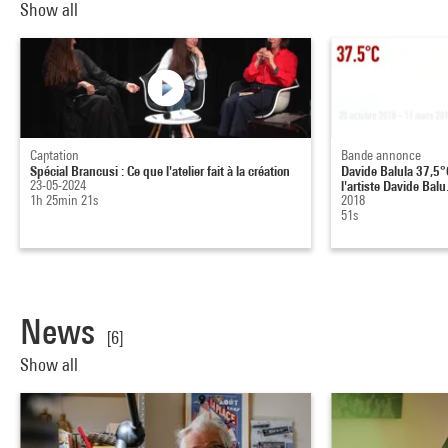
Show all
Captation
Bande annonce
Spécial Brancusi : Ce que l'atelier fait à la création
Davide Balula 37,5°C
23-05-2024
l'artiste Davide Balu.
1h 25min 21s
2018
51s
News
[6]
Show all