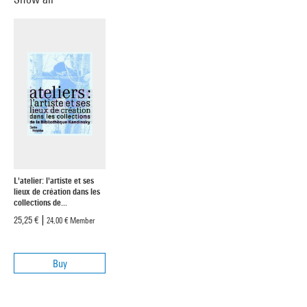
L'atelier: l'artiste et ses
lieux de création dans les
collections de...
25,25 €
24,00 €
Member
Buy