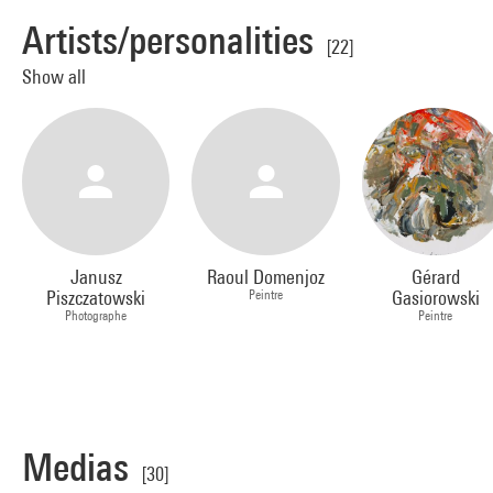
Artists/personalities
[22]
Show all
Janusz
Raoul Domenjoz
Gérard
Piszczatowski
Peintre
Gasiorowski
Photographe
Peintre
Medias
[30]