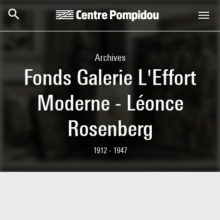
Skip to main content
Centre Pompidou
Archives
Fonds Galerie L'Effort
Moderne - Léonce
Rosenberg
1912 - 1947