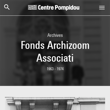
Skip to main content
Centre Pompidou
Archives
Fonds Archizoom
Associati
1963 - 1974