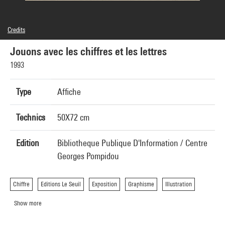
Credits
© Centre Pompidou, 1995 ; Illustration : Massin
Jouons avec les chiffres et les lettres
1993
Type
Affiche
Technics
50X72 cm
Edition
Bibliotheque Publique D'Information / Centre
Georges Pompidou
Chiffre
Editions Le Seuil
Exposition
Graphisme
Illustration
Show more