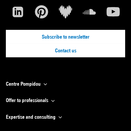
Subscribe to newsletter
Contact us
Centre Pompidou
Offer to professionals
Expertise and consulting