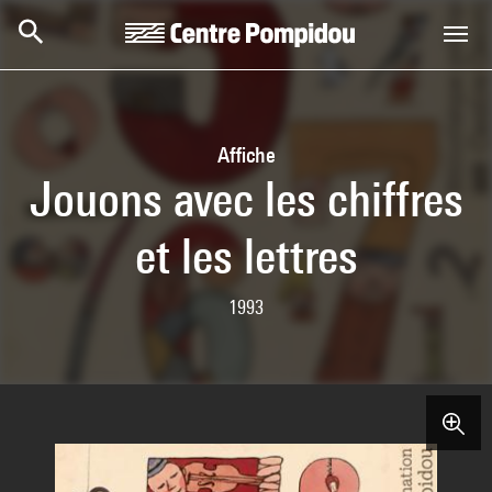
Skip to main content
Centre Pompidou
Affiche
Jouons avec les chiffres
et les lettres
1993