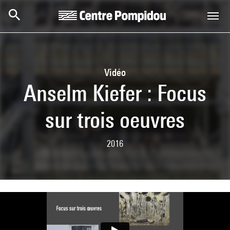
Skip to main content
Centre Pompidou
Vidéo
Anselm Kiefer : Focus
sur trois oeuvres
2016