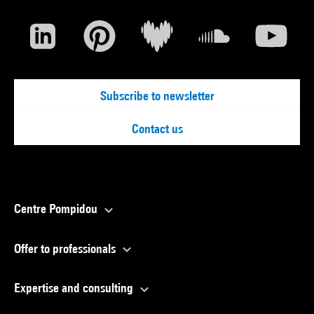
Subscribe to newsletter
Contact us
Centre Pompidou
Offer to professionals
Expertise and consulting