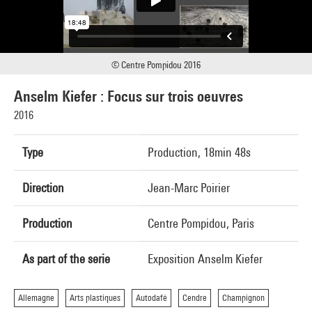
© Centre Pompidou 2016
Anselm Kiefer : Focus sur trois oeuvres
2016
Type
Production, 18min 48s
Direction
Jean-Marc Poirier
Production
Centre Pompidou, Paris
As part of the serie
Exposition Anselm Kiefer
Allemagne
Arts plastiques
Autodafé
Cendre
Champignon