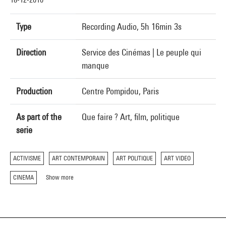
Type
Recording Audio, 5h 16min 3s
Direction
Service des Cinémas | Le peuple qui
manque
Production
Centre Pompidou, Paris
As part of the
Que faire ? Art, film, politique
serie
ACTIVISME
ART CONTEMPORAIN
ART POLITIQUE
ART VIDEO
CINEMA
Show more