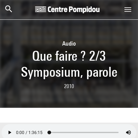
Skip to main content
Centre Pompidou
Audio
Que faire ? 2/3
Symposium, parole
2010