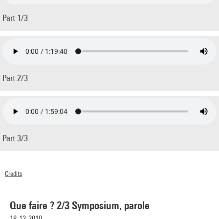
Part 1/3
Part 2/3
Part 3/3
Credits
© Centre Pompidou 2010
Que faire ? 2/3 Symposium, parole
18-12-2010