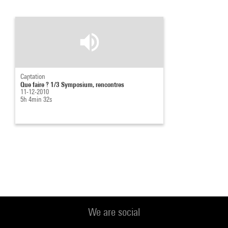
Captation
Que faire ? 1/3 Symposium, rencontres
11-12-2010
5h 4min 32s
We are social