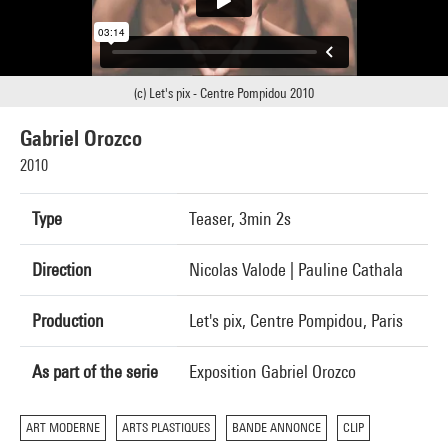
(c) Let's pix - Centre Pompidou 2010
Gabriel Orozco
2010
Type
Teaser, 3min 2s
Direction
Nicolas Valode | Pauline Cathala
Production
Let's pix, Centre Pompidou, Paris
As part of the serie
Exposition Gabriel Orozco
ART MODERNE
ARTS PLASTIQUES
BANDE ANNONCE
CLIP