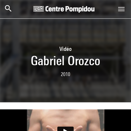
Skip to main content
Centre Pompidou
Vidéo
Gabriel Orozco
2010