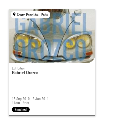
Centre Pompidou, Paris
Exhibition
Gabriel Orozco
15 Sep 2010 - 3 Jan 2011
11am - 9pm
Finished