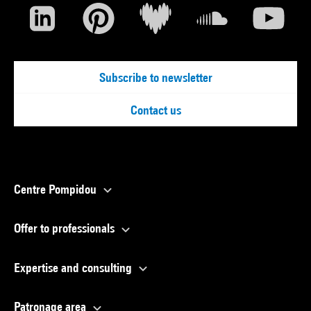
Subscribe to newsletter
Contact us
Centre Pompidou
Offer to professionals
Expertise and consulting
Patronage area