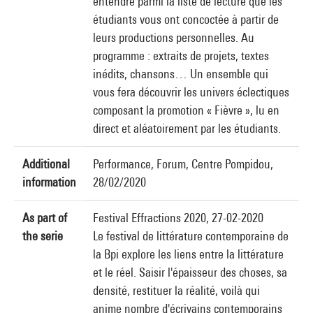
entendre parmi la liste de lecture que les
étudiants vous ont concoctée à partir de
leurs productions personnelles. Au
programme : extraits de projets, textes
inédits, chansons… Un ensemble qui
vous fera découvrir les univers éclectiques
composant la promotion « Fièvre », lu en
direct et aléatoirement par les étudiants.
Additional
Performance, Forum, Centre Pompidou,
information
28/02/2020
As part of
Festival Effractions 2020, 27-02-2020
the serie
Le festival de littérature contemporaine de
la Bpi explore les liens entre la littérature
et le réel. Saisir l'épaisseur des choses, sa
densité, restituer la réalité, voilà qui
anime nombre d'écrivains contemporains