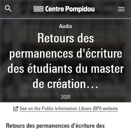
Skip to main content
Centre Pompidou
Audio
Retours des
permanences d'écriture
des étudiants du master
de création…
2020
See on the Public Information Library (BPI) website
Retours des permanences d'écriture des