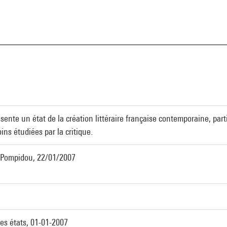
ente un état de la création littéraire française contemporaine, par
ins étudiées par la critique.
e Pompidou, 22/01/2007
ses états, 01-01-2007