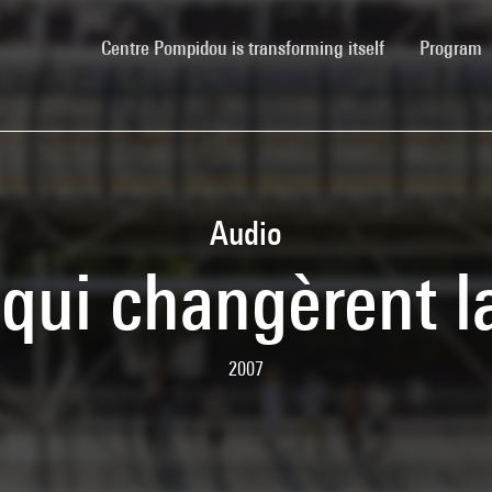
(current)
Centre Pompidou is transforming itself
Program
Audio
qui changèrent la
2007