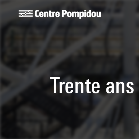
Skip to main content
Centre Pompidou
Trente ans 