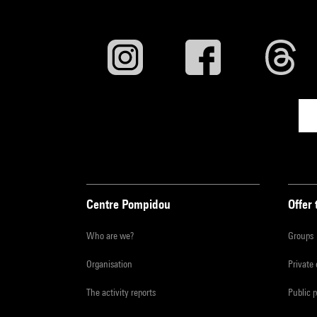
Centre Pompidou
Offer 
Who are we?
Groups
Organisation
Private
The activity reports
Public 