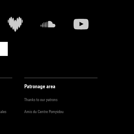
Patronage area
Thanks to our patrons
iales
Amis du Centre Pompidou