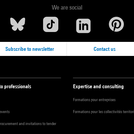
We are social
Subscribe to newsletter
Contact us
to professionals
Expertise and consulting
Formations pour entreprises
 events
Formations pour les collectivités territor
procurement and invitations to tender