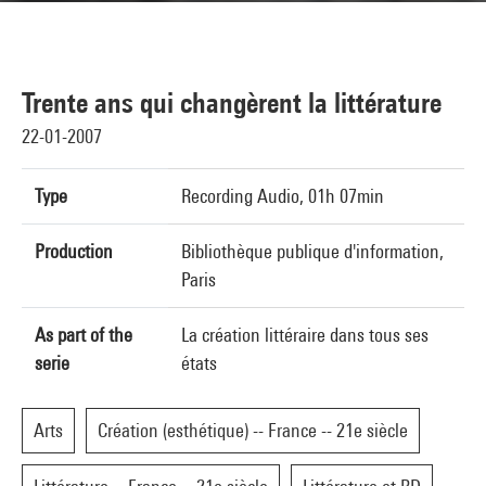
Trente ans qui changèrent la littérature
22-01-2007
Type
Recording Audio, 01h 07min
Production
Bibliothèque publique d'information,
Paris
As part of the
La création littéraire dans tous ses
serie
états
Arts
Création (esthétique) -- France -- 21e siècle