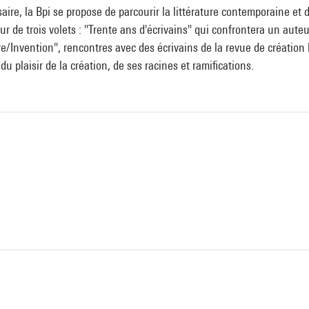
ire, la Bpi se propose de parcourir la littérature contemporaine et de
our de trois volets : "Trente ans d'écrivains" qui confrontera un aut
re/Invention", rencontres avec des écrivains de la revue de création 
du plaisir de la création, de ses racines et ramifications.