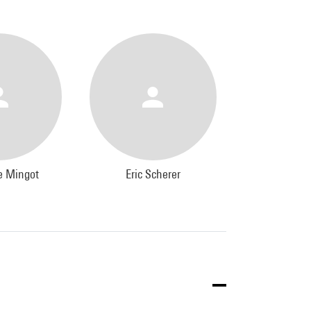
e Mingot
Eric Scherer