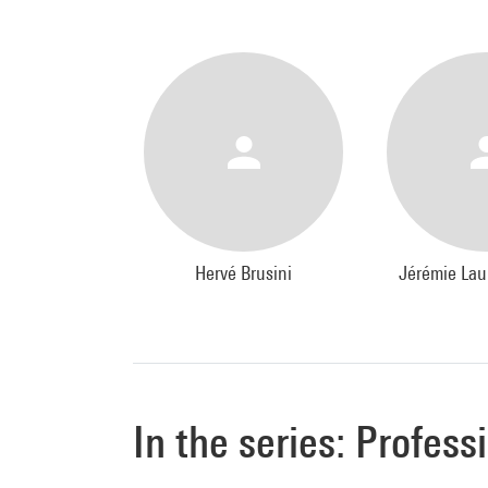
Hervé Brusini
Jérémie Lau
In the series: Profess