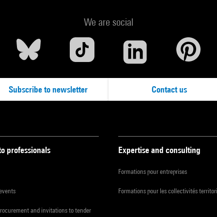
We are social
Subscribe to newsletter
Contact us
to professionals
Expertise and consulting
Formations pour entreprises
 events
Formations pour les collectivités territor
procurement and invitations to tender