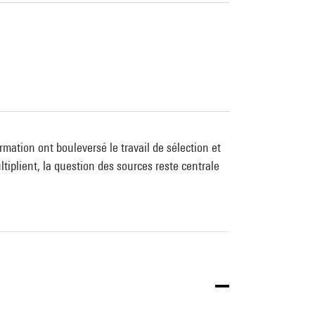
rmation ont bouleversé le travail de sélection et
ultiplient, la question des sources reste centrale