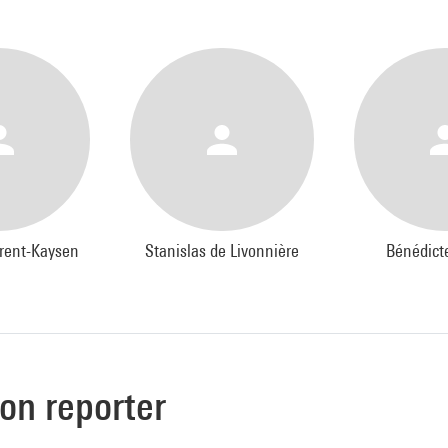
rent-Kaysen
Stanislas de Livonnière
Bénédict
ion reporter