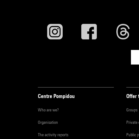
Centre Pompidou
Offer 
Who are we?
Groups
Organisation
Private
The activity reports
Public 