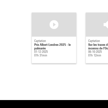
Captation
Captation
Prix Albert-Londres 2025 - le
Sur les traces 
palmarès
inconnu de l'O
01-12-2025
06-10-2025
01h 31min
01h 12min