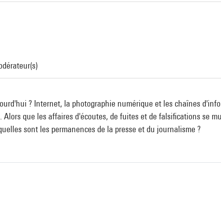
odérateur(s)
jourd'hui ? Internet, la photographie numérique et les chaînes d'info
 Alors que les affaires d'écoutes, de fuites et de falsifications se m
quelles sont les permanences de la presse et du journalisme ?