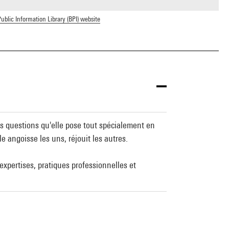
ublic Information Library (BPI) website
es questions qu'elle pose tout spécialement en
lle angoisse les uns, réjouit les autres.
 expertises, pratiques professionnelles et