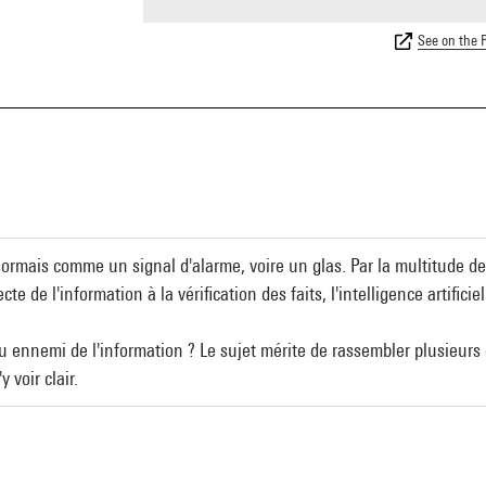
See on the P
sormais comme un signal d'alarme, voire un glas. Par la multitude d
cte de l'information à la vérification des faits, l'intelligence artificie
 ou ennemi de l'information ? Le sujet mérite de rassembler plusieurs
 voir clair.