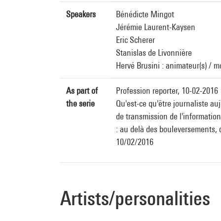
Speakers
Bénédicte Mingot
Jérémie Laurent-Kaysen
Eric Scherer
Stanislas de Livonnière
Hervé Brusini : animateur(s) / m
As part of
Profession reporter, 10-02-2016
the serie
Qu'est-ce qu'être journaliste au
de transmission de l'information.
: au delà des bouleversements, 
10/02/2016
Artists/personalities