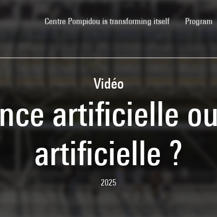
(current)
Centre Pompidou is transforming itself
Program
Vidéo
ence artificielle 
artificielle ?
2025