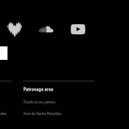
Patronage area
Thanks to our patrons
iales
Amis du Centre Pompidou