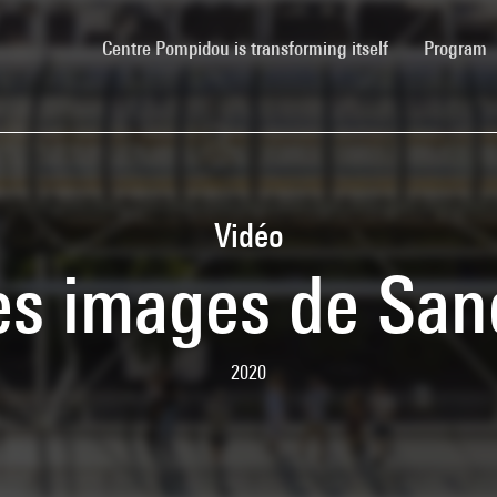
(current)
Centre Pompidou is transforming itself
Program
Vidéo
es images de San
2020