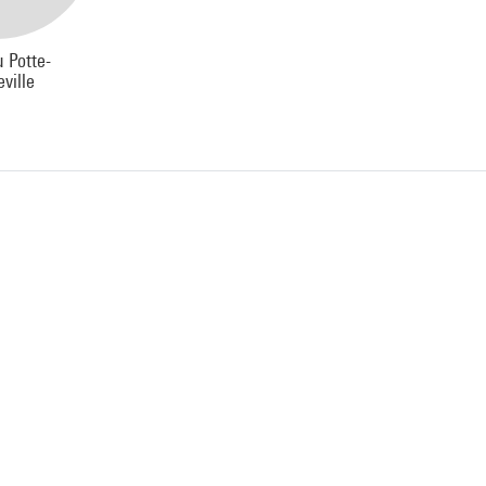
 Potte-
ville