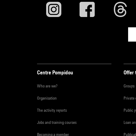
Centre Pompidou
Offer 
Who are we?
Groups
Organisation
Private
The activity reports
Public 
Jobs and training courses
Loan an
Becoming a member
Publica