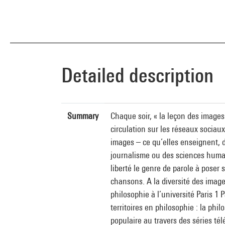
Detailed description
Summary
Chaque soir, « la leçon des images
circulation sur les réseaux sociau
images – ce qu’elles enseignent, d
journalisme ou des sciences humain
liberté le genre de parole à poser 
chansons. A la diversité des image
philosophie à l’université Paris 1
territoires en philosophie : la phi
populaire au travers des séries té