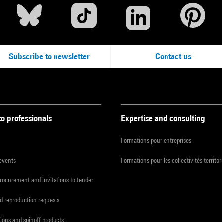
Subscribe to newsletter
Contact us
to professionals
Expertise and consulting
Formations pour entreprises
 events
Formations pour les collectivités territor
procurement and invitations to tender
d reproduction requests
tions and spinoff products