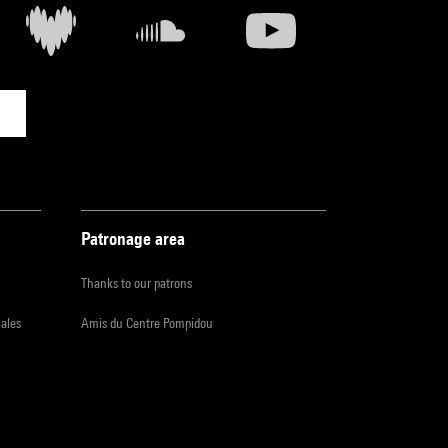
Patronage area
Thanks to our patrons
iales
Amis du Centre Pompidou