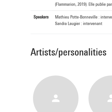
(Flammarion, 2019). Elle publie pa
Speakers
Mathieu Potte-Bonneville : interv
Sandra Laugier : intervenant
Artists/personalities