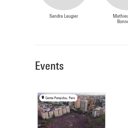
Sandra Laugier
Mathieu
Bonne
Events
Centre Pompidou, Paris