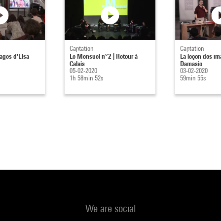
Captation
Captation
ages d'Elsa
Le Mensuel n°2 | Retour à
La leçon des im
Calais
Damasio
05-02-2020
03-02-2020
1h 58min 52s
59min 55s
We are social