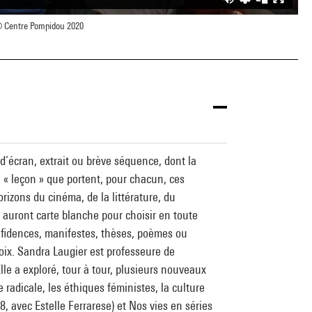
 Centre Pompidou 2020
d’écran, extrait ou brève séquence, dont la
 « leçon » que portent, pour chacun, ces
rizons du cinéma, de la littérature, du
 auront carte blanche pour choisir en toute
confidences, manifestes, thèses, poèmes ou
oix. Sandra Laugier est professeure de
lle a exploré, tour à tour, plusieurs nouveaux
e radicale, les éthiques féministes, la culture
, avec Estelle Ferrarese) et Nos vies en séries