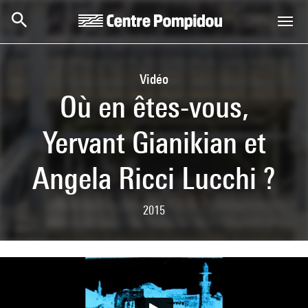
Skip to main content
Centre Pompidou
Vidéo
Où en êtes-vous,
Yervant Gianikian et
Angela Ricci Lucchi ?
2015