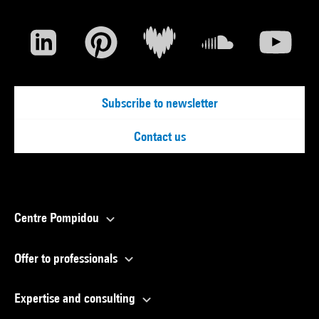
Subscribe to newsletter
Contact us
Centre Pompidou
Offer to professionals
Expertise and consulting