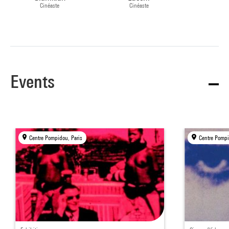
Cinéaste
Cinéaste
Events
Centre Pompidou, Paris
Centre Pompi