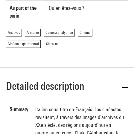
As part of the
Où en êtes-vous ?
serie
Archives
Arménie
Caméra analytique
Cinéma
Cinéma expérimental
Show more
Detailed description
Summary
Italien sous-titré en Français. Les cinéastes
revisitent, à travers des images d’archives du
XXe siècle, des régions aujourd’hui en
guerre ou en crise : l’Irak, l’Afghanistan, la