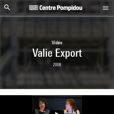
Skip to main content
Centre Pompidou
Vidéo
Valie Export
2008