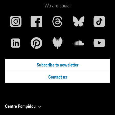
We are social
Subscribe to newsletter
Contact us
Centre Pompidou