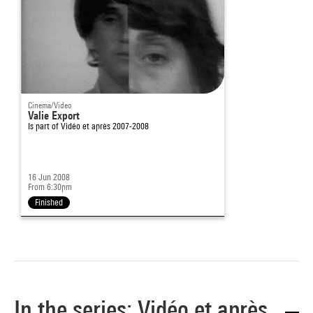
Cinema/Video
Valie Export
Is part of
Vidéo et après 2007-2008
16 Jun 2008
From 6:30pm
Finished
In the series: Vidéo et après