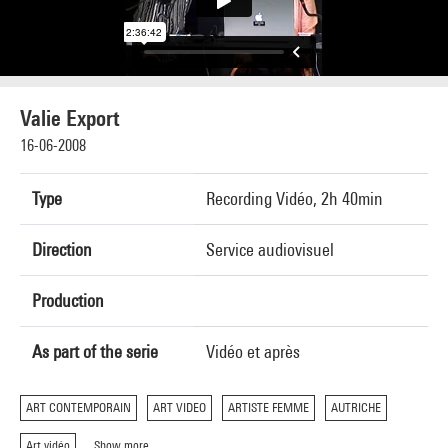
Valie Export
16-06-2008
Type
Recording Vidéo, 2h 40min
Direction
Service audiovisuel
Production
As part of the serie
Vidéo et après
ART CONTEMPORAIN
ART VIDEO
ARTISTE FEMME
AUTRICHE
Art vidéo
Show more