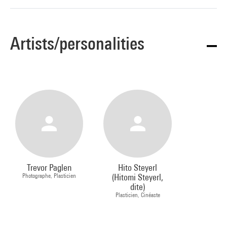
Artists/personalities
Trevor Paglen
Hito Steyerl
Photographe, Plasticien
(Hitomi Steyerl,
dite)
Plasticien, Cinéaste