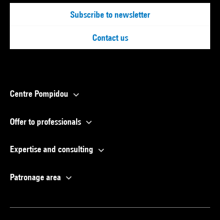
Subscribe to newsletter
Contact us
Centre Pompidou
Offer to professionals
Expertise and consulting
Patronage area