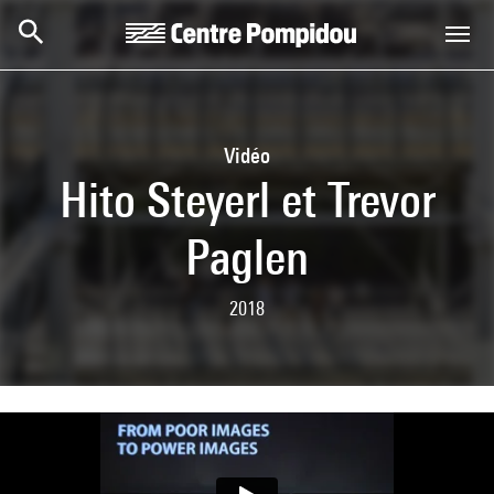
Skip to main content
Centre Pompidou
Vidéo
Hito Steyerl et Trevor
Paglen
2018