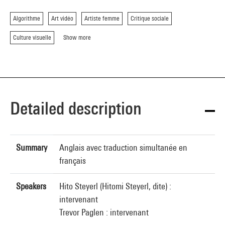
Algorithme
Art vidéo
Artiste femme
Critique sociale
Culture visuelle
Show more
Detailed description
Summary
Anglais avec traduction simultanée en
français
Speakers
Hito Steyerl (Hitomi Steyerl, dite) :
intervenant
Trevor Paglen : intervenant