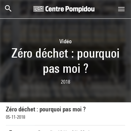
Skip to main content
Centre Pompidou
Vidéo
Zéro déchet : pourquoi
pas moi ?
2018
Zéro déchet : pourquoi pas moi ?
05-11-2018