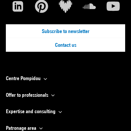
Subscribe to newsletter
Contact us
Centre Pompidou
Offer to professionals
Expertise and consulting
Patronage area