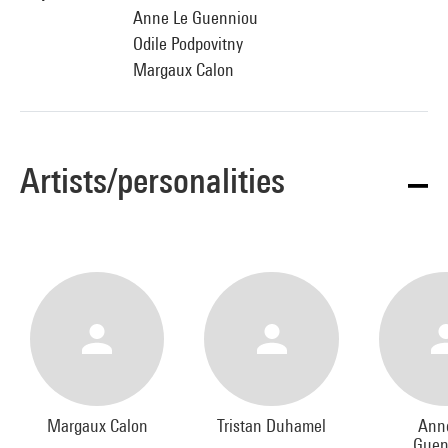
Anne Le Guenniou
Odile Podpovitny
Margaux Calon
Artists/personalities
Margaux Calon
Tristan Duhamel
Ann
Guen