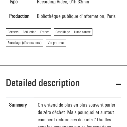
Type
Recording Vidéo, 01h 33min
Production
Bibliothèque publique d'information, Paris
Déchets -- Réduction -- France
Gaspillage -- Lutte contre
Recyclage (déchets, etc.)
Vie pratique
Detailed description
Summary
On entend de plus en plus souvent parler
de zéro déchet. Mais pourquoi et surtout
comment réduire ses déchets ? Quelles
sont les personnes qui se lancent dans