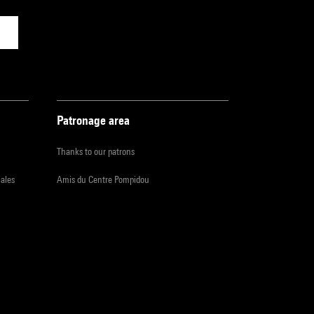
Patronage area
Thanks to our patrons
iales
Amis du Centre Pompidou