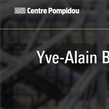
Skip to main content
Centre Pompidou
Yve-Alain B