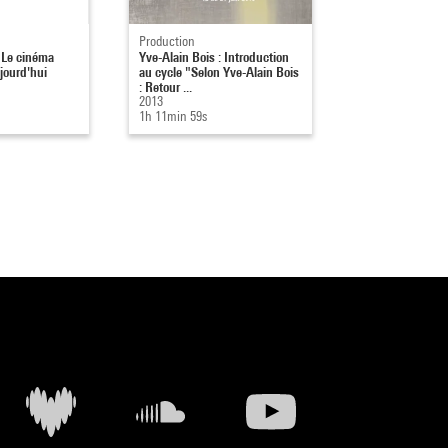
Production
: Le cinéma
Yve-Alain Bois : Introduction
jourd'hui
au cycle "Selon Yve-Alain Bois
: Retour ...
2013
1h 11min 59s