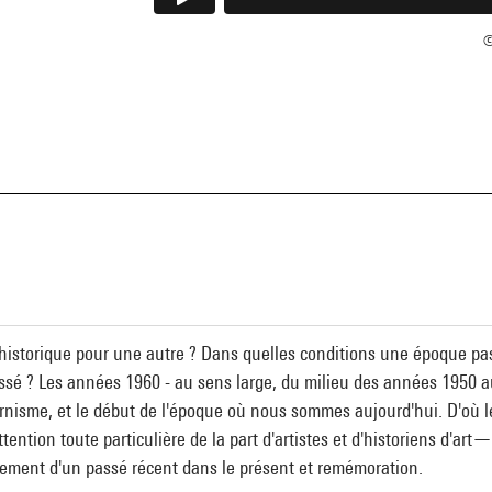
©
historique pour une autre ? Dans quelles conditions une époque pass
sé ? Les années 1960 - au sens large, du milieu des années 1950 au
nisme, et le début de l'époque où nous sommes aujourd'hui. D'où le
ttention toute particulière de la part d'artistes et d'historiens d
ssement d'un passé récent dans le présent et remémoration.