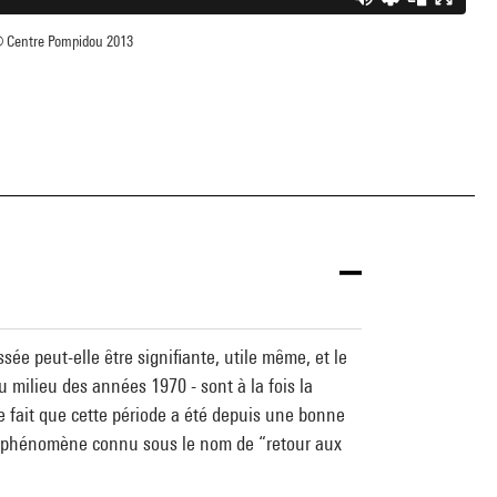
 Centre Pompidou 2013
ée peut-elle être signifiante, utile même, et le
 milieu des années 1970 - sont à la fois la
 fait que cette période a été depuis une bonne
'art—phénomène connu sous le nom de “retour aux