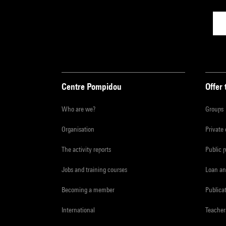
Centre Pompidou
Offer 
Who are we?
Groups
Organisation
Private
The activity reports
Public 
Jobs and training courses
Loan an
Becoming a member
Publica
International
Teacher