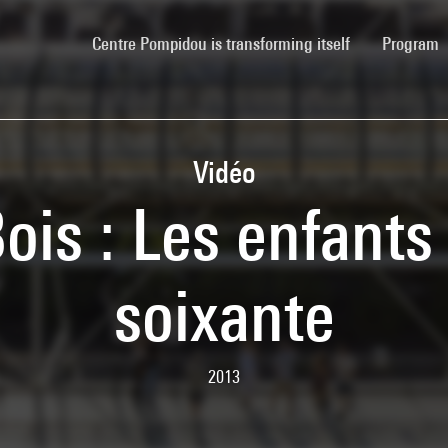
(current)
Centre Pompidou is transforming itself
Program
Vidéo
ois : Les enfant
soixante
2013