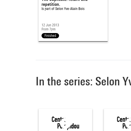
repetition.
Is part of
Selon Yve-Alain Bois
12 Jun 2013
From 7pm
Finished
In the series: Selon Y